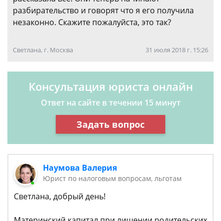
разбирательство и говорят что я его получила
незаконно. Скажите пожалуйста, это так?
Светлана, г. Москва
31 июля 2018 г. 15:26
Консультация юриста онлайн
Ответ на сайте в течении 15 минут
Задать вопрос
Наумова Валерия
Юрист по налоговым вопросам, льготам
Светлана, добрый день!
Материнский капитал при лишении родительских