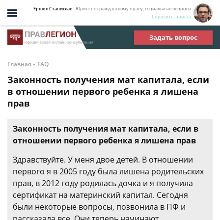
Ершов Станислав
- Юрист по гражданскому праву, социальные вопросы
Спросить юриста
Задать вопрос
-
Главная
FAQ
Законность получения мат капитала, если
в отношении первого ребенка я лишена
прав
Законность получения мат капитала, если в
отношении первого ребенка я лишена прав
Здравствуйте. У меня двое детей. В отношении
первого я в 2005 году была лишена родительских
прав, в 2012 году родилась дочка и я получила
сертификат на материнский капитал. Сегодня
были некоторые вопросы, позвонила в ПФ и
рассказала все. Они теперь начинают