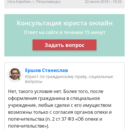
Irina Kapelian, г. Петрозаводск
22 июня 2018 г. 10:33
Консультация юриста онлайн
Ответ на сайте в течении 15 минут
Задать вопрос
Ершов Станислав
Юрист по гражданскому праву, социальные
вопросы
Нет, такого условия нет. Более того, после
оформления гражданина в специальное
учреждение, любые сделки с его имуществом
возможны только с согласия органов опеки и
попечительства (п. 2 ст 37 ФЗ «Об опеке и
попечительстве»).