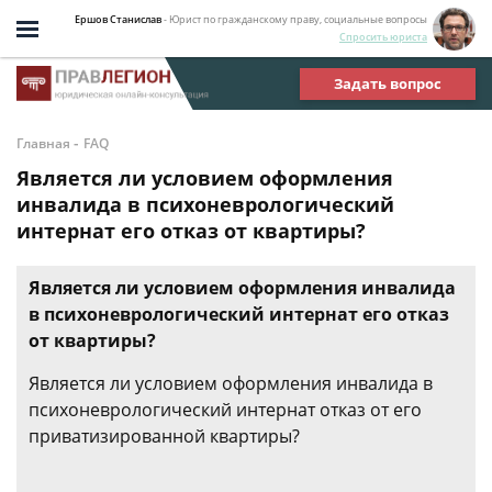
Ершов Станислав
- Юрист по гражданскому праву, социальные вопросы
Спросить юриста
Задать вопрос
-
Главная
FAQ
Является ли условием оформления
инвалида в психоневрологический
интернат его отказ от квартиры?
Является ли условием оформления инвалида
в психоневрологический интернат его отказ
от квартиры?
Является ли условием оформления инвалида в
психоневрологический интернат отказ от его
приватизированной квартиры?