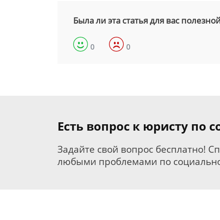
Была ли эта статья для вас полезно
0
0
Есть вопрос к юристу по
Задайте свой вопрос бесплатно! С
любыми проблемами по социально