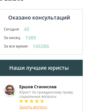
Оказано консультаций
45
Сегодня:
1389
За месяц:
145286
За все время:
Наши лучшие юристы
Ершов Станислав
Юрист по гражданскому праву,
социальные вопросы
Задать вопрос