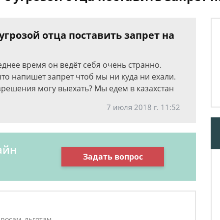
 угрозой отца поставить запрет на
днее время он ведёт себя очень странно.
что напишет запрет чтоб мы ни куда ни ехали.
зрешения могу выехать? Мы едем в казахстан
7 июля 2018 г. 11:52
айн
Задать вопрос
росам, льготам