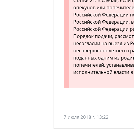
Статья 21. В случае, если
опекунов или попечителе
Российской Федерации н
Российской Федерации, в
Российской Федерации ра
Порядок подачи, рассмот
несогласии на выезд из 
несовершеннолетнего гр
поданных одним из родит
попечителей, устанавли
исполнительной власти в
7 июля 2018 г. 13:22