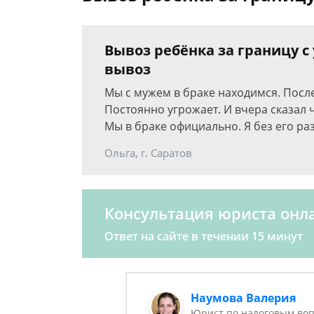
Вывоз ребёнка за границу с
вывоз
Мы с мужем в браке находимся. После
Постоянно угрожает. И вчера сказал 
Мы в браке официально. Я без его ра
Ольга, г. Саратов
Консультация юриста онл
Ответ на сайте в течении 15 минут
Наумова Валерия
Юрист по налоговым воп