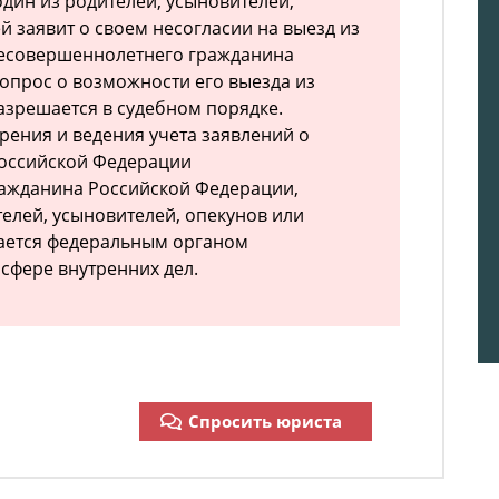
 один из родителей, усыновителей,
й заявит о своем несогласии на выезд из
есовершеннолетнего гражданина
опрос о возможности его выезда из
зрешается в судебном порядке.
рения и ведения учета заявлений о
Российской Федерации
ажданина Российской Федерации,
елей, усыновителей, опекунов или
вается федеральным органом
 сфере внутренних дел.
Спросить юриста