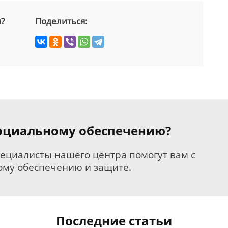
й?
Поделиться:
 социальному обеспечению?
пециалисты нашего центра помогут вам с
му обеспечению и защите.
Последние статьи