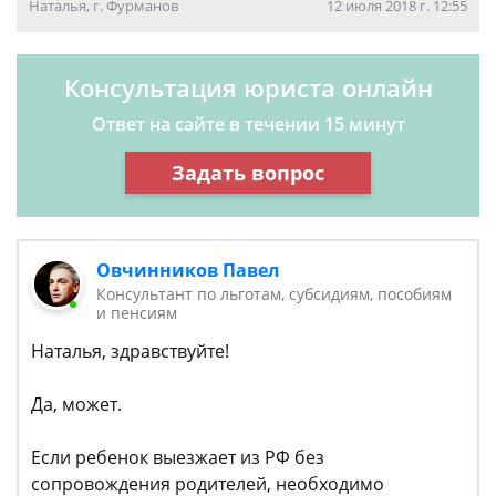
Наталья, г. Фурманов
12 июля 2018 г. 12:55
Консультация юриста онлайн
Ответ на сайте в течении 15 минут
Задать вопрос
Овчинников Павел
Консультант по льготам, субсидиям, пособиям
и пенсиям
Наталья, здравствуйте!
Да, может.
Если ребенок выезжает из РФ без
сопровождения родителей, необходимо