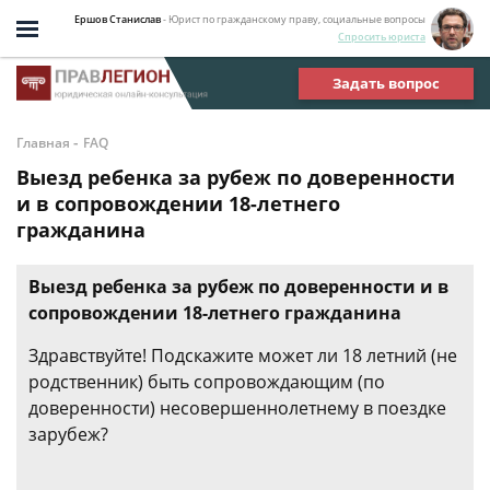
Ершов Станислав
- Юрист по гражданскому праву, социальные вопросы
Спросить юриста
Задать вопрос
-
Главная
FAQ
Выезд ребенка за рубеж по доверенности
и в сопровождении 18-летнего
гражданина
Выезд ребенка за рубеж по доверенности и в
сопровождении 18-летнего гражданина
Здравствуйте! Подскажите может ли 18 летний (не
родственник) быть сопровождающим (по
доверенности) несовершеннолетнему в поездке
зарубеж?