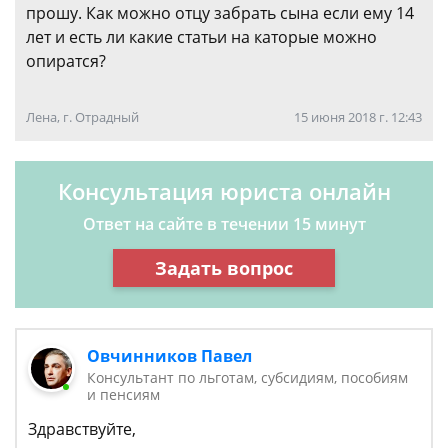
прошу. Как можно отцу забрать сына если ему 14
лет и есть ли какие статьи на каторые можно
опиратся?
Лена, г. Отрадный
15 июня 2018 г. 12:43
Консультация юриста онлайн
Ответ на сайте в течении 15 минут
Задать вопрос
Овчинников Павел
Консультант по льготам, субсидиям, пособиям
и пенсиям
Здравствуйте,