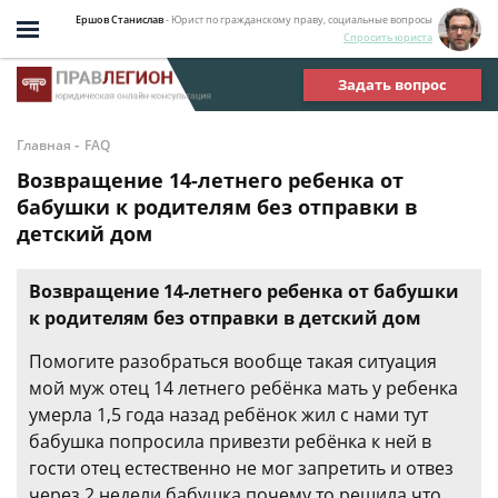
Ершов Станислав
- Юрист по гражданскому праву, социальные вопросы
Спросить юриста
Задать вопрос
-
Главная
FAQ
Возвращение 14-летнего ребенка от
бабушки к родителям без отправки в
детский дом
Возвращение 14-летнего ребенка от бабушки
к родителям без отправки в детский дом
Помогите разобраться вообще такая ситуация
мой муж отец 14 летнего ребёнка мать у ребенка
умерла 1,5 года назад ребёнок жил с нами тут
бабушка попросила привезти ребёнка к ней в
гости отец естественно не мог запретить и отвез
через 2 недели бабушка почему то решила что