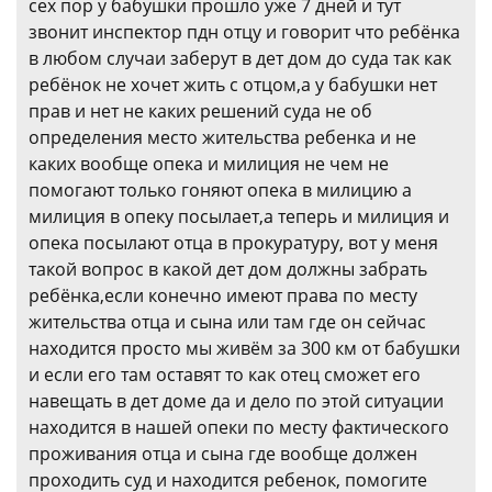
сех пор у бабушки прошло уже 7 дней и тут
звонит инспектор пдн отцу и говорит что ребёнка
в любом случаи заберут в дет дом до суда так как
ребёнок не хочет жить с отцом,а у бабушки нет
прав и нет не каких решений суда не об
определения место жительства ребенка и не
каких вообще опека и милиция не чем не
помогают только гоняют опека в милицию а
милиция в опеку посылает,а теперь и милиция и
опека посылают отца в прокуратуру, вот у меня
такой вопрос в какой дет дом должны забрать
ребёнка,если конечно имеют права по месту
жительства отца и сына или там где он сейчас
находится просто мы живём за 300 км от бабушки
и если его там оставят то как отец сможет его
навещать в дет доме да и дело по этой ситуации
находится в нашей опеки по месту фактического
проживания отца и сына где вообще должен
проходить суд и находится ребенок, помогите