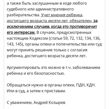
а также быть заслушанным в ходе любого
судебного или административного
разбирательства.
Учет мнения ребенка,
достигшего возраста десяти лет, обязателен,
за
исключением случаев, когда это противоречит
его интересам
.
В случаях, предусмотренных
настоящим Кодексом (статьи 59, 72, 132, 134, 136,
143, 145), органы опеки и попечительства или суд
могут принять решение только с согласия
ребенка, достигшего возраста десяти лет.
Аргументировать это можно в т.ч. заболеванием
ребенка и его безопасностью.
Обращаться нужно в органы опеки, ПДН, КДН.
Или в суд, а затем к приставам.
С уважением, Андрей Козырев