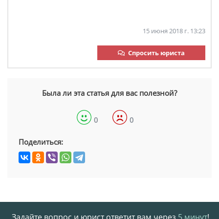
15 июня 2018 г. 13:23
Спросить юриста
Была ли эта статья для вас полезной?
0
0
Поделиться:
Задайте вопрос и юрист ответит вам через
5 минут
!