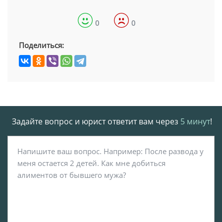
0
0
Поделиться:
Задайте вопрос и юрист ответит вам через
5 минут
!