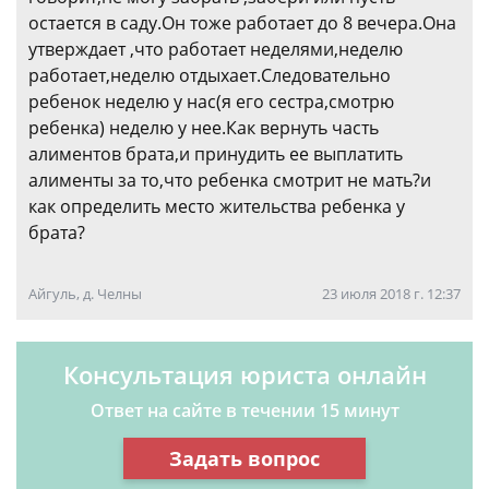
остается в саду.Он тоже работает до 8 вечера.Она
утверждает ,что работает неделями,неделю
работает,неделю отдыхает.Следовательно
ребенок неделю у нас(я его сестра,смотрю
ребенка) неделю у нее.Как вернуть часть
алиментов брата,и принудить ее выплатить
алименты за то,что ребенка смотрит не мать?и
как определить место жительства ребенка у
брата?
Айгуль, д. Челны
23 июля 2018 г. 12:37
Консультация юриста онлайн
Ответ на сайте в течении 15 минут
Задать вопрос