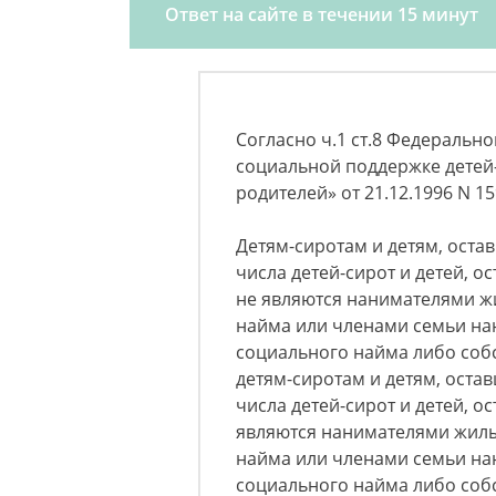
Ответ на сайте в течении 15 минут
Согласно ч.1 ст.8 Федеральн
социальной поддержке детей-
родителей» от 21.12.1996 N 1
Детям-сиротам и детям, оста
числа детей-сирот и детей, 
не являются нанимателями 
найма или членами семьи на
социального найма либо соб
детям-сиротам и детям, оста
числа детей-сирот и детей, 
являются нанимателями жил
найма или членами семьи на
социального найма либо соб