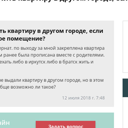
ь квартиру в другом городе, если
лое помещение?
тернат. по выходу за мной закреплена квартира
м ранее была прописана вместе с родителями.
ехать либо в иркутск либо в братск жить и
е выдали квартиру в другом городе, но в этом
обще возможно ли такое?
12 июля 2018 г. 7:48
айн
Задать вопрос