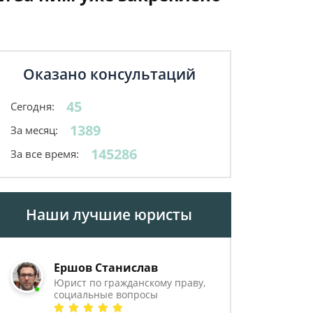
Оказано консультаций
45
Сегодня:
1389
За месяц:
145286
За все время:
Наши лучшие юристы
Ершов Станислав
Юрист по гражданскому праву,
социальные вопросы