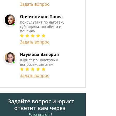
Задать вопрос
Овчинников Павел
Консультант по льготам,
субсидиям, пособиям и
пенсиям
Задать вопрос
Наумова Валерия
Юрист по налоговым
вопросам, льготам
Задать вопрос
Задайте вопрос и юрист
ответит вам через
5 минут
!