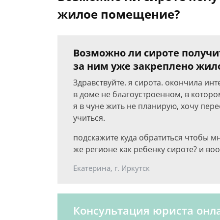
жилое помещение?
Возможно ли сироте получит
за ним уже закреплено жи
Здравствуйте. я сирота. окончила ин
в доме не благоустроенном, в которо
я в чуне жить не планирую, хочу пере
учиться.
подскажите куда обратиться чтобы мн
же регионе как ребенку сироте? и во
Екатерина, г. Иркутск
Консультация юриста онл