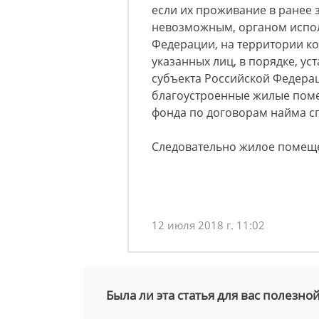
если их проживание в ранее
невозможным, органом испол
Федерации, на территории ко
указанных лиц, в порядке, у
субъекта Российской Федера
благоустроенные жилые пом
фонда по договорам найма 
Следовательно жилое помеще
12 июля 2018 г. 11:02
Была ли эта статья для вас полезно