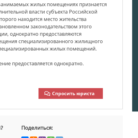
 занимаемых жилых помещениях признается
нительной власти субъекта Российской
торого находится место жительства
становленном законодательством этого
ции, однократно предоставляются
ещения специализированного жилищного
специализированных жилых помещений.
ние предоставляется однократно.
Спросить юриста
й?
Поделиться: