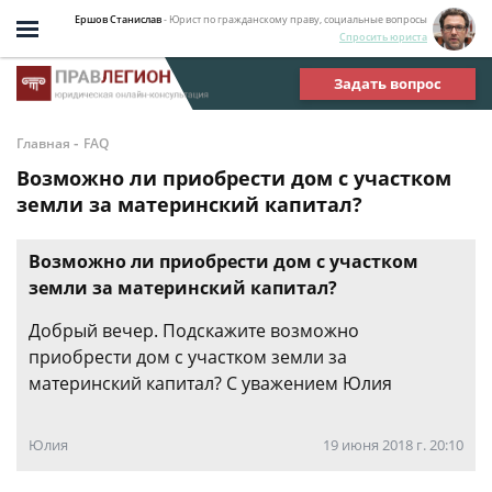
Ершов Станислав
- Юрист по гражданскому праву, социальные вопросы
Спросить юриста
Задать вопрос
-
Главная
FAQ
Возможно ли приобрести дом с участком
земли за материнский капитал?
Возможно ли приобрести дом с участком
земли за материнский капитал?
Добрый вечер. Подскажите возможно
приобрести дом с участком земли за
материнский капитал? С уважением Юлия
Юлия
19 июня 2018 г. 20:10