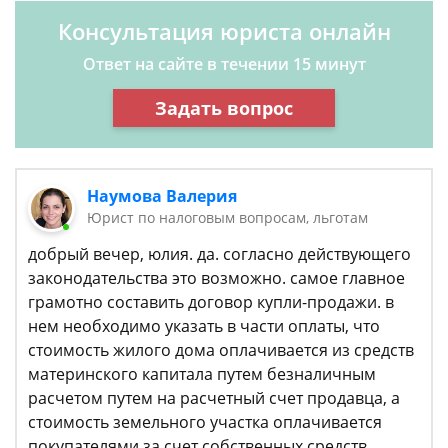
Консультация юриста онлайн
Ответ на сайте в течении 15 минут
Задать вопрос
Наумова Валерия
Юрист по налоговым вопросам, льготам
добрый вечер, юлия. да. согласно действующего
законодательства это возможно. самое главное
грамотно составить договор купли-продажи. в
нем необходимо указать в части оплаты, что
стоимость жилого дома оплачивается из средств
материнского капитала путем безналичным
расчетом путем на расчетный счет продавца, а
стоимость земельного участка оплачивается
покупателями за счет собственных средств