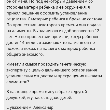
он от меня. Но под некоторым давлением со
стороны матери ребенка и ее окружения, я
принял решение оформить установление
отцовства. С матерью ребенка в браке не состоял.
По прошествии некоторого времени она подала
на алименты. Выплачиваю их добросовестно 12
лет. Но по прошествии времени, когда ребенок
достиг 14-ти лет, я замечаю что на меня он не
похож, а похож на нашего с матерью ребенка
общего знакомого.
Имеет ли смысл проводить генетическую
экспертизу с целью дальнейшего оспаривания
установления отцовства и прекращения выплаты
алиментов?
В настоящее время живу в браке с другой
девушкой, и у нас есть двое детей.
С уважением, Александр