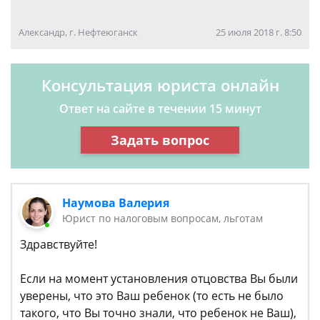
Александр, г. Нефтеюганск
25 июля 2018 г. 8:50
Консультация юриста онлайн
Ответ на сайте в течении 15 минут
Задать вопрос
Наумова Валерия
Юрист по налоговым вопросам, льготам
Здравствуйте!
Если на момент установления отцовства Вы были
уверены, что это Ваш ребенок (то есть не было
такого, что Вы точно знали, что ребенок не Ваш),