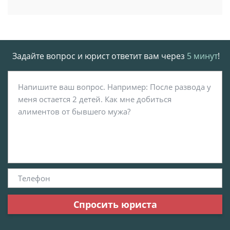
Задайте вопрос и юрист ответит вам через
5 минут
!
Спросить юриста