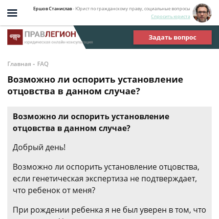
Ершов Станислав
- Юрист по гражданскому праву, социальные вопросы
Спросить юриста
Задать вопрос
-
Главная
FAQ
Возможно ли оспорить установление
отцовства в данном случае?
Возможно ли оспорить установление
отцовства в данном случае?
Добрый день!
Возможно ли оспорить установление отцовства,
если генетическая экспертиза не подтверждает,
что ребенок от меня?
При рождении ребенка я не был уверен в том, что