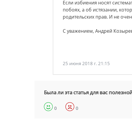
Если избиения носят система
побоях, а об истязании, кот
родительских прав. И не очен
С уважением, Андрей Козыре
25 июня 2018 г. 21:15
Была ли эта статья для вас полезно
0
0