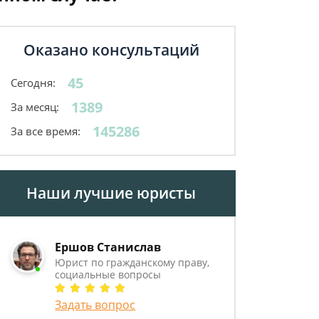
Оказано консультаций
45
Сегодня:
1389
За месяц:
145286
За все время:
Наши лучшие юристы
Ершов Станислав
Юрист по гражданскому праву,
социальные вопросы
Задать вопрос