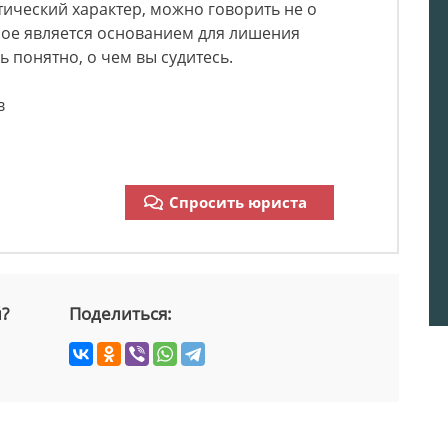
тический характер, можно говорить не о
орое является основанием для лишения
ь понятно, о чем вы судитесь.
в
Спросить юриста
й?
Поделиться: