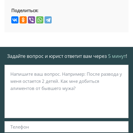
Поделиться:
Задайте вопрос и юрист ответит вам через
5 минут
!