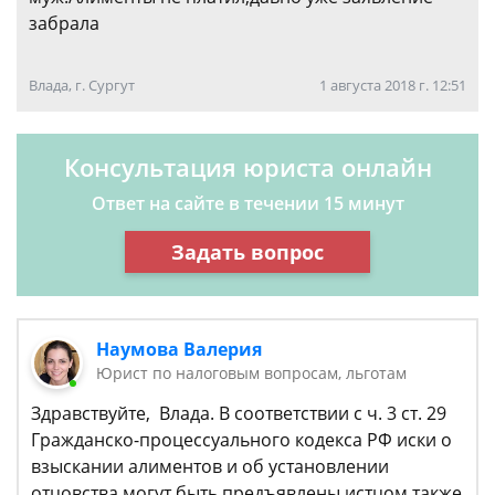
забрала
Влада, г. Сургут
1 августа 2018 г. 12:51
Консультация юриста онлайн
Ответ на сайте в течении 15 минут
Задать вопрос
Наумова Валерия
Юрист по налоговым вопросам, льготам
Здравствуйте, Влада. В соответствии с ч. 3 ст. 29
Гражданско-процессуального кодекса РФ иски о
взыскании алиментов и об установлении
отцовства могут быть предъявлены истцом также