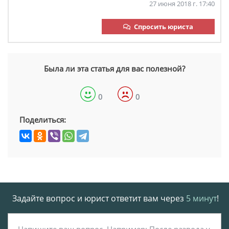
27 июня 2018 г. 17:40
Спросить юриста
Была ли эта статья для вас полезной?
0
0
Поделиться:
Задайте вопрос и юрист ответит вам через
5 минут
!