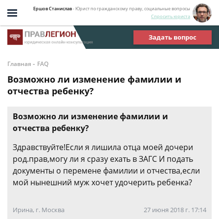
Ершов Станислав
- Юрист по гражданскому праву, социальные вопросы
Спросить юриста
Задать вопрос
-
Главная
FAQ
Возможно ли изменение фамилии и
отчества ребенку?
Возможно ли изменение фамилии и
отчества ребенку?
Здравствуйте!Если я лишила отца моей дочери
род.прав,могу ли я сразу ехать в ЗАГС И подать
документы о перемене фамилии и отчества,если
мой нынешний муж хочет удочерить ребенка?
Ирина, г. Москва
27 июня 2018 г. 17:14