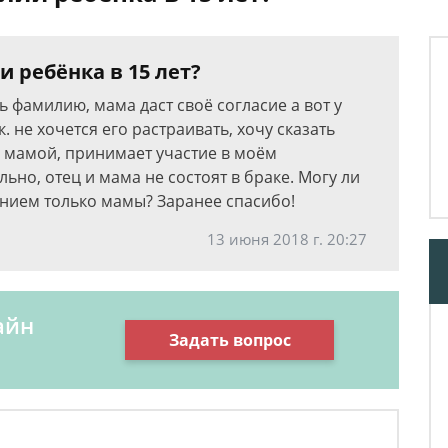
 ребёнка в 15 лет?
ть фамилию, мама даст своё согласие а вот у
. не хочется его растраивать, хочу сказать
и мамой, принимает участие в моём
ьно, отец и мама не состоят в браке. Могу ли
нием только мамы? Заранее спасибо!
13 июня 2018 г. 20:27
айн
Задать вопрос