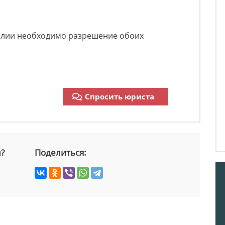
илии необходимо разрешение обоих
Спросить юриста
й?
Поделиться: