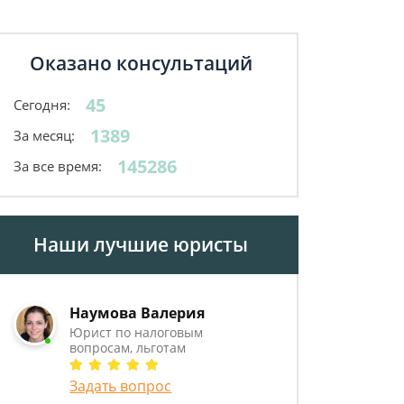
Оказано консультаций
45
Сегодня:
1389
За месяц:
145286
За все время:
Наши лучшие юристы
Наумова Валерия
Юрист по налоговым
вопросам, льготам
Задать вопрос