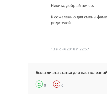
Никита, добрый вечер.
К сожалению для смены фам
родителей.
13 июня 2018 г. 22:57
Была ли эта статья для вас полезно
0
0