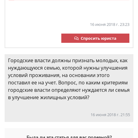
16 июня 2018 г. 23:23
Спросить юриста
Городские власти должны признать молодых, как
нуждающуюся семью, которой нужны улучшения
условий проживания, на основании этого
поставил ее на учет. Вопрос, по каким критериям
городские власти определяют нуждается ли семья
в улучшение жилищных условий?
16 июня 2018 г. 21:55
Была ли эта статья для вас полезной?