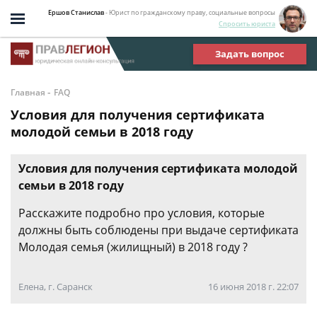
Ершов Станислав
- Юрист по гражданскому праву, социальные вопросы
Спросить юриста
Задать вопрос
-
Главная
FAQ
Условия для получения сертификата
молодой семьи в 2018 году
Условия для получения сертификата молодой
семьи в 2018 году
Расскажите подробно про условия, которые
должны быть соблюдены при выдаче сертификата
Молодая семья (жилищный) в 2018 году ?
Елена, г. Саранск
16 июня 2018 г. 22:07