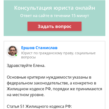
Консультация юриста онлайн
Ответ на сайте в течении 15 минут
Задать вопрос
Ершов Станислав
Юрист по гражданскому праву, социальные
вопросы
Здравствуйте Елена.
Основные критерии нуждаемости указаны в
федеральном законодательстве, а конкретно в
Жилищном кодексе РФ, порядки же принимаются
на местном уровне.
Статья 51 Жилищного кодекса РФ: