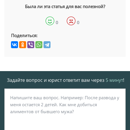
Была ли эта статья для вас полезной?
0
0
Поделиться:
Задайте вопрос и юрист ответит вам через
5 минут
!