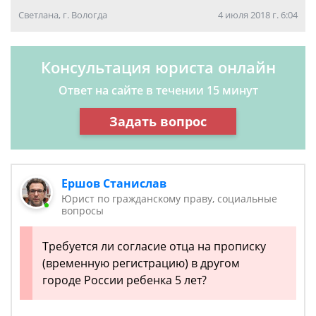
Светлана, г. Вологда
4 июля 2018 г. 6:04
Консультация юриста онлайн
Ответ на сайте в течении 15 минут
Задать вопрос
Ершов Станислав
Юрист по гражданскому праву, социальные
вопросы
Требуется ли согласие отца на прописку
(временную регистрацию) в другом
городе России ребенка 5 лет?