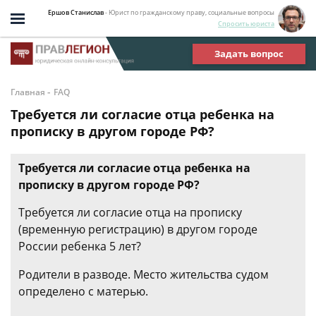
Ершов Станислав
- Юрист по гражданскому праву, социальные вопросы
Спросить юриста
Задать вопрос
-
Главная
FAQ
Требуется ли согласие отца ребенка на
прописку в другом городе РФ?
Требуется ли согласие отца ребенка на
прописку в другом городе РФ?
Требуется ли согласие отца на прописку
(временную регистрацию) в другом городе
России ребенка 5 лет?
Родители в разводе. Место жительства судом
определено с матерью.