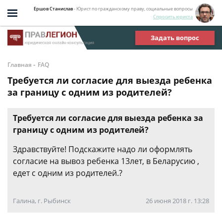
Ершов Станислав
- Юрист по гражданскому праву, социальные вопросы
Спросить юриста
Задать вопрос
-
Главная
FAQ
Требуется ли согласие для выезда ребенка
за границу с одним из родителей?
Требуется ли согласие для выезда ребенка за
границу с одним из родителей?
Здравствуйте! Подскажите надо ли оформлять
согласие на вывоз ребенка 13лет, в Беларусию ,
едет с одним из родителей.?
Галина, г. Рыбинск
26 июня 2018 г. 13:28