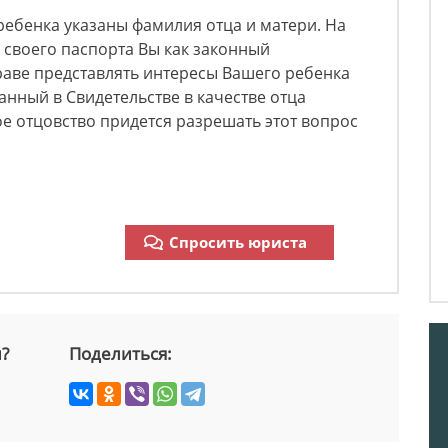
ребенка указаны фамилия отца и матери. На
 своего паспорта Вы как законный
раве представлять интересы Вашего ребенка
занный в Свидетельстве в качестве отца
ое отцовство придется разрешать этот вопрос
Спросить юриста
й?
Поделиться: