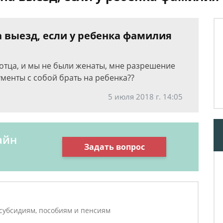
 выезд, если у ребенка фамилия
 отца, и мы не были женаты, мне разрешение
ументы с собой брать на ребенка??
5 июля 2018 г. 14:05
айн
Задать вопрос
 субсидиям, пособиям и пенсиям