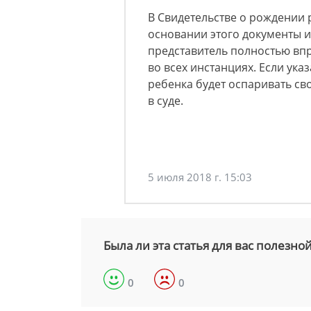
В Свидетельстве о рождении 
основании этого документы и
представитель полностью вп
во всех инстанциях. Если ука
ребенка будет оспаривать св
в суде.
5 июля 2018 г. 15:03
Была ли эта статья для вас полезно
0
0