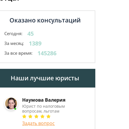
Оказано консультаций
45
Сегодня:
1389
За месяц:
145286
За все время:
Наши лучшие юристы
Наумова Валерия
Юрист по налоговым
вопросам, льготам
Задать вопрос