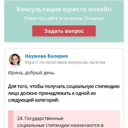
Консультация юриста онлайн
Ответ на сайте в течении 15 минут
Задать вопрос
Наумова Валерия
Юрист по налоговым вопросам, льготам
Ирина, добрый день.
Для того, чтобы получать социальную стипендию
лицо должно принадлежать к одной из
следующий категорий:
24. Государственные
социальные стипендии назначаются в