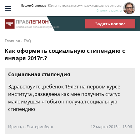
Ершов Станислав
- Юрист по гражданскому праву, социальные вопросы
Спросить юриста
Задать вопрос
-
Главная
FAQ
Как оформить социальную стипендию с
января 2017г.?
Социальная стипендия
Здравствуйте ,ребенок 19лет на первом курсе
института ,разведена как мне получить статус
малоимущей чтобы он получал социальную
стипендию
Ирина, г. Екатеринбург
12 марта 2015 г. 15:06