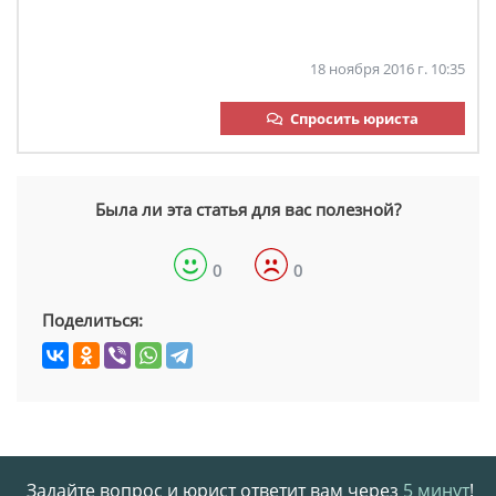
18 ноября 2016 г. 10:35
Спросить юриста
Была ли эта статья для вас полезной?
0
0
Поделиться:
Задайте вопрос и юрист ответит вам через
5 минут
!