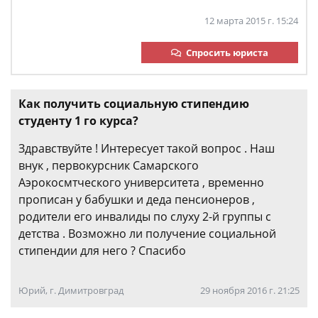
12 марта 2015 г. 15:24
Спросить юриста
Как получить социальную стипендию
студенту 1 го курса?
Здравствуйте ! Интересует такой вопрос . Наш
внук , первокурсник Самарского
Аэрокосмтческого университета , временно
прописан у бабушки и деда пенсионеров ,
родители его инвалиды по слуху 2-й группы с
детства . Возможно ли получение социальной
стипендии для него ? Спасибо
Юрий, г. Димитровград
29 ноября 2016 г. 21:25