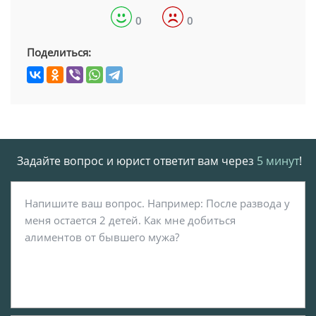
0
0
Поделиться:
Задайте вопрос и юрист ответит вам через
5 минут
!