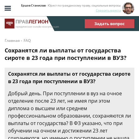
Ершов Станислав
- Юрист по гражданскому праву, социальные вопросы
Спросить юриста
Задать вопрос
-
Главная
FAQ
Сохранятся ли выплаты от государства
сироте в 23 года при поступлении в ВУЗ?
Сохранятся ли выплаты от государства сироте
в 23 года при поступлении в ВУЗ?
Добрый день. При поступлении в вуз на очное
отделение после 23 лет, не имея при этом
диплома о высшем или среднем
профессиональном образовании, сохраняются ли
выплаты от государства? В ФЗ указано, что при
обучении на очном и достижении 23 лет
сохраняются, но именно о поступлении не нашла.