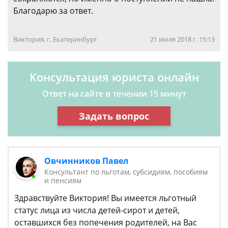
Благодарю за ответ.
Виктория, г. Екатеринбург
21 июля 2018 г. 15:13
Консультация юриста онлайн
Ответ на сайте в течении 15 минут
Задать вопрос
Овчинников Павел
Консультант по льготам, субсидиям, пособиям
и пенсиям
Здравствуйте Виктория! Вы имеется льготный
статус лица из числа детей-сирот и детей,
оставшихся без попечения родителей, на Вас