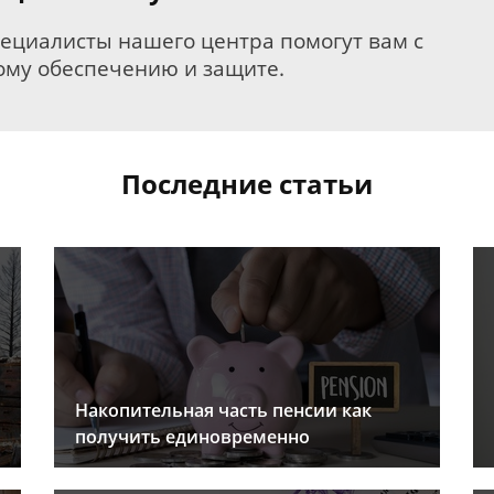
пециалисты нашего центра помогут вам с
му обеспечению и защите.
Последние статьи
Накопительная часть пенсии как
получить единовременно