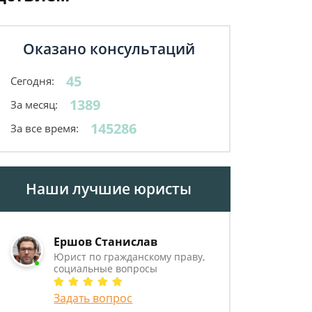
Оказано консультаций
45
Сегодня:
1389
За месяц:
145286
За все время:
Наши лучшие юристы
Ершов Станислав
Юрист по гражданскому праву,
социальные вопросы
Задать вопрос