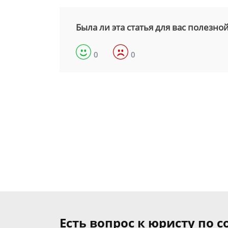
Была ли эта статья для вас полезно
0
0
Есть вопрос к юристу по