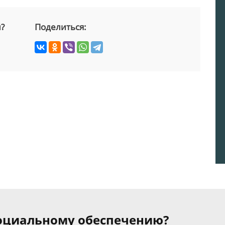
й?
Поделиться:
 социальному обеспечению?