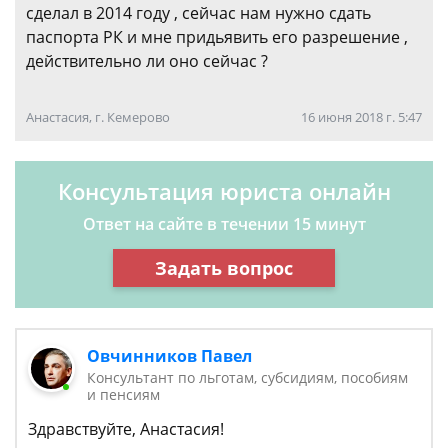
сделал в 2014 году , сейчас нам нужно сдать
паспорта РК и мне придьявить его разрешение ,
действительно ли оно сейчас ?
Анастасия, г. Кемерово
16 июня 2018 г. 5:47
Консультация юриста онлайн
Ответ на сайте в течении 15 минут
Задать вопрос
Овчинников Павел
Консультант по льготам, субсидиям, пособиям
и пенсиям
Здравствуйте, Анастасия!