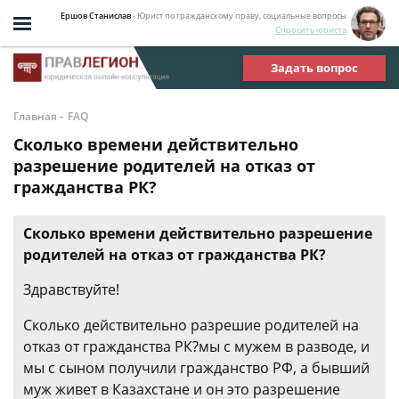
Ершов Станислав
- Юрист по гражданскому праву, социальные вопросы
Спросить юриста
Задать вопрос
-
Главная
FAQ
Сколько времени действительно
разрешение родителей на отказ от
гражданства РК?
Сколько времени действительно разрешение
родителей на отказ от гражданства РК?
Здравствуйте!
Сколько действительно разрешие родителей на
отказ от гражданства РК?мы с мужем в разводе, и
мы с сыном получили гражданство РФ, а бывший
муж живет в Казахстане и он это разрешение