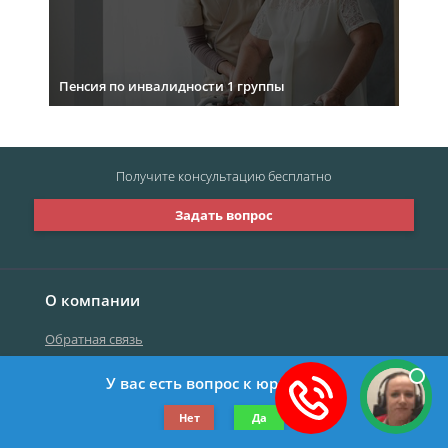
Пенсия по инвалидности 1 группы
Получите консультацию
бесплатно
Задать вопрос
О компании
Обратная связь
У вас есть вопрос к юристу?
©2019-2026 Все права защищены.
Нет
Да