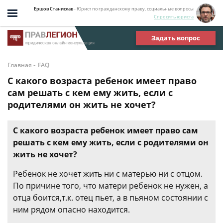
Ершов Станислав
- Юрист по гражданскому праву, социальные вопросы
Спросить юриста
Задать вопрос
-
Главная
FAQ
С какого возраста ребенок имеет право
сам решать с кем ему жить, если с
родителями он жить не хочет?
С какого возраста ребенок имеет право сам
решать с кем ему жить, если с родителями он
жить не хочет?
Ребенок не хочет жить ни с матерью ни с отцом.
По причине того, что матери ребенок не нужен, а
отца боится,т.к. отец пьет, а в пьяном состоянии с
ним рядом опасно находится.