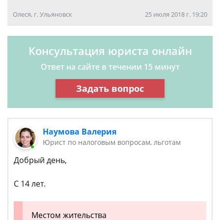
Олеся, г. Ульяновск
25 июля 2018 г. 19:20
Консультация юриста онлайн
Ответ на сайте в течении 15 минут
Задать вопрос
Наумова Валерия
Юрист по налоговым вопросам, льготам
Добрый день,
С 14 лет.
Местом жительства