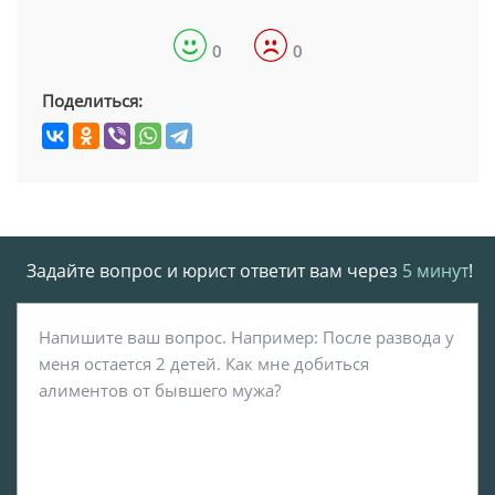
0
0
Поделиться:
Задайте вопрос и юрист ответит вам через
5 минут
!