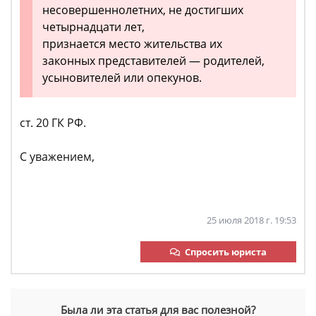
несовершеннолетних, не достигших
четырнадцати лет,
признается место жительства их
законных представителей — родителей,
усыновителей или опекунов.
ст. 20 ГК РФ.
С уважением,
25 июля 2018 г. 19:53
Спросить юриста
Была ли эта статья для вас полезной?