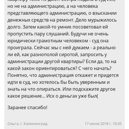
но не на администрацию, а на человека
представляющего администрацию, о взыскании
денежных средств на ремонт. Дело мурыжилось
долго. Затем какой-то умник посоветовал ей
пропустить пару слушаний. Будучи не очень
юридически грамотным человеком - суд она
проиграла. Сейчас мы с ней думаем - а реально
ли ей, как разнополой сиротой, запросить у
администрации другой квартиры? Если да, то на
какой закон ориентироваться? С чего начать?
Понятно, что администрация откажет и придется
идти в суд, но хотелось бы быть уверенным и
знать на что опираться. Или подскажите другое
какое решение... Иск о деньгах уже был(
Заранее спасибо!
Ольга, г. Калининград
17 июня 2018 г. 10:35