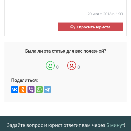
20 июня 2018 г. 1:03
Спросить юриста
Была ли эта статья для вас полезной?
0
0
Поделиться:
Задайте вопрос и юрист ответит вам через
5 минут
!