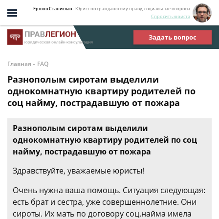
Ершов Станислав
- Юрист по гражданскому праву, социальные вопросы
Спросить юриста
Задать вопрос
-
Главная
FAQ
Разнополым сиротам выделили
однокомнатную квартиру родителей по
соц найму, пострадавшую от пожара
Разнополым сиротам выделили
однокомнатную квартиру родителей по соц
найму, пострадавшую от пожара
Здравствуйте, уважаемые юристы!
Очень нужна ваша помощь. Ситуация следующая:
есть брат и сестра, уже совершеннолетние. Они
сироты. Их мать по договору соц.найма имела