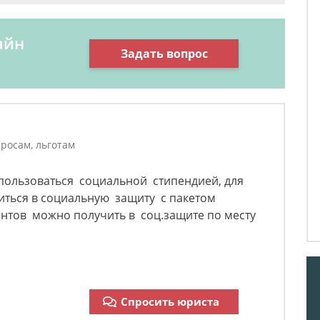
айн
Задать вопрос
росам, льготам
спользоваться социальной стипендией, для
иться в социальную защиту с пакетом
ентов можно получить в соц.защите по месту
Спросить юриста