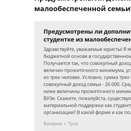
малообеспеченной семьи
Предусмотрены ли дополни
студентке из малообеспече
Здравствуйте, уважаемые юристы! Я 
бюджетной основе в государственно
Получается так, что совокупный дох
величин прожиточного минимума, уст
из трех человек. Условно, сумма тре
совокупный доход семьи - 26 000. Ср
ниже величины прожиточного миниму
ВУЗе. Скажите, пожалуйста, существу
материальной поддержки как студенту
организации? В какой форме и как по
Валерия, г. Тула