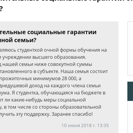
?
тельные социальные гарантии
нной семьи?
являюсь студенткой очной формы обучения на
м учреждении высшего образования.
од нашей семьи ниже совокупной суммы
ановленного в субъекте. Наша семья состоит
х прожиточных минимумов 28 000, а
еднедушевой доход на каждого члена семьи
ма. Я студентка, обучающаяся на бюджете в
ют ли какие-нибудь меры социальной
, в том числе со стороны образовательной
лучить эту поддержку. Заранее спасибо!
10 июня 2018 г. 13:35