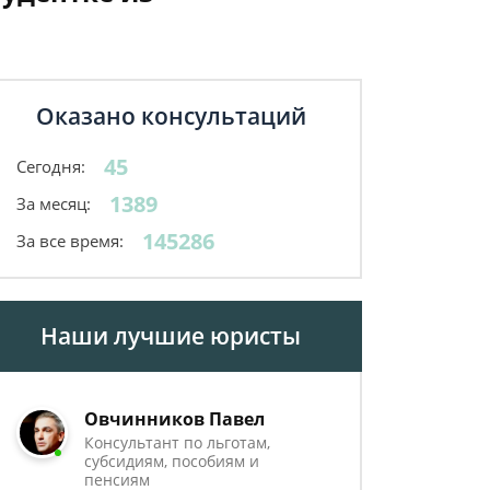
Оказано консультаций
45
Сегодня:
1389
За месяц:
145286
За все время:
Наши лучшие юристы
Овчинников Павел
Консультант по льготам,
субсидиям, пособиям и
пенсиям