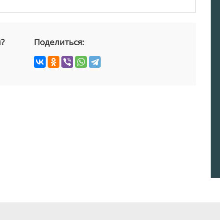
й?
Поделиться: