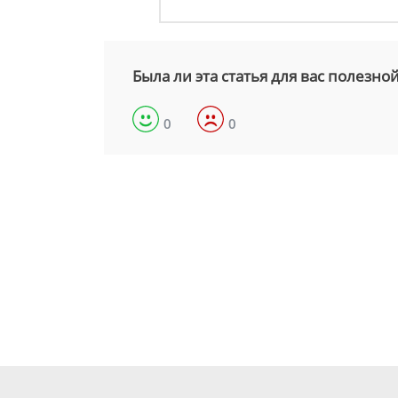
Была ли эта статья для вас полезно
0
0