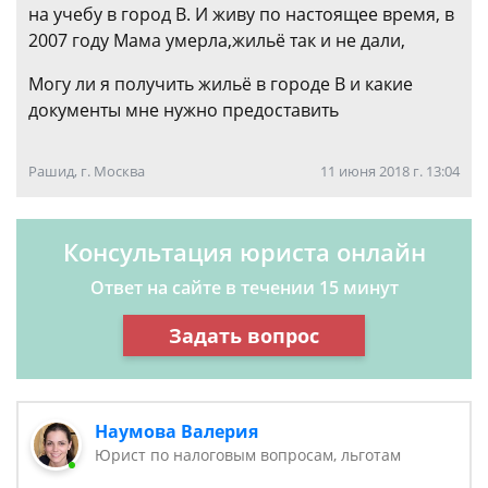
на учебу в город В. И живу по настоящее время, в
2007 году Мама умерла,жильё так и не дали,
Могу ли я получить жильё в городе В и какие
документы мне нужно предоставить
Рашид, г. Москва
11 июня 2018 г. 13:04
Консультация юриста онлайн
Ответ на сайте в течении 15 минут
Задать вопрос
Наумова Валерия
Юрист по налоговым вопросам, льготам