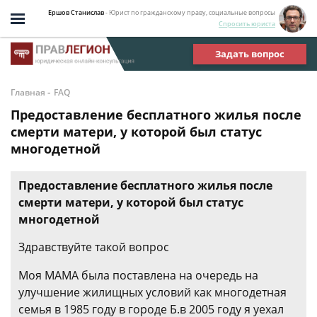
Ершов Станислав
- Юрист по гражданскому праву, социальные вопросы
Спросить юриста
Задать вопрос
-
Главная
FAQ
Предоставление бесплатного жилья после
смерти матери, у которой был статус
многодетной
Предоставление бесплатного жилья после
смерти матери, у которой был статус
многодетной
Здравствуйте такой вопрос
Моя МАМА была поставлена на очередь на
улучшение жилищных условий как многодетная
семья в 1985 году в городе Б.в 2005 году я уехал