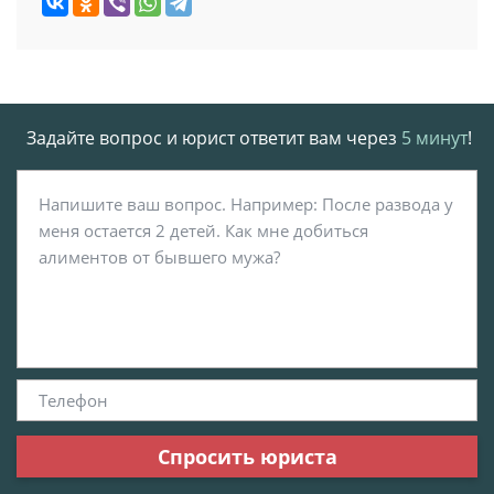
Задайте вопрос и юрист ответит вам через
5 минут
!
Спросить юриста