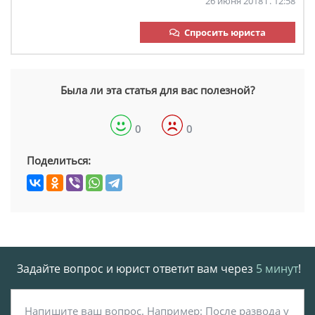
26 июня 2018 г. 12:58
Спросить юриста
Была ли эта статья для вас полезной?
0
0
Поделиться:
Задайте вопрос и юрист ответит вам через
5 минут
!