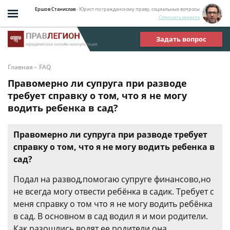
Ершов Станислав
- Юрист по гражданскому праву, социальные вопросы
Спросить юриста
Задать вопрос
-
Главная
FAQ
Правомерно ли супруга при разводе
требует справку о том, что я не могу
водить ребенка в сад?
Правомерно ли супруга при разводе требует
справку о том, что я не могу водить ребенка в
сад?
Подал на развод,помогаю супруге финансово,но
не всегда могу отвести ребёнка в садик. Требует с
меня справку о том что я не могу водить ребёнка
в сад. В основном в сад водил я и мои родители.
Как разошлись водят ее родители,она