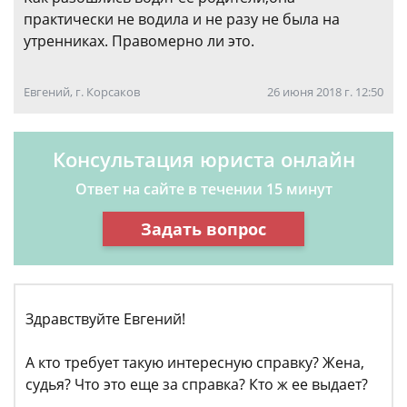
практически не водила и не разу не была на
утренниках. Правомерно ли это.
Евгений, г. Корсаков
26 июня 2018 г. 12:50
Консультация юриста онлайн
Ответ на сайте в течении 15 минут
Задать вопрос
Здравствуйте Евгений!
А кто требует такую интересную справку? Жена,
судья? Что это еще за справка? Кто ж ее выдает?