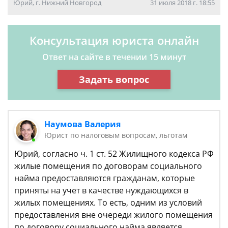
Юрий, г. Нижний Новгород
31 июля 2018 г. 18:55
Консультация юриста онлайн
Ответ на сайте в течении 15 минут
Задать вопрос
Наумова Валерия
Юрист по налоговым вопросам, льготам
Юрий, согласно ч. 1 ст. 52 Жилищного кодекса РФ
жилые помещения по договорам социального
найма предоставляются гражданам, которые
приняты на учет в качестве нуждающихся в
жилых помещениях. То есть, одним из условий
предоставления вне очереди жилого помещения
по договору социального найма является