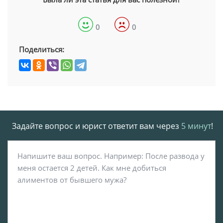
0
0
Поделиться:
Задайте вопрос и юрист ответит вам через
5 минут
!