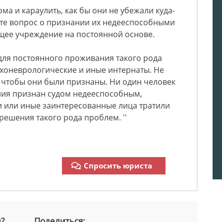
ома и караулить, как бы они не убежали куда-
йте вопрос о признании их недееспособными
щее учреждение на постоянной основе.
для постоянного проживания такого рода
сихоневрологические и иные интернаты. Не
 чтобы они были признаны. Ни один человек
ния признан судом недееспособным,
и или иные заинтересованные лица тратили
 решения такого рода проблем. ''
Спросить юриста
й?
Поделиться: