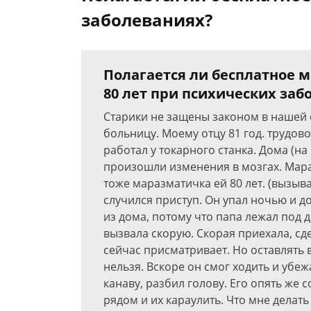
заболеваниях?
Полагается ли бесплатное 
80 лет при психических заб
Старики не защены законом в нашей с
больницу. Моему отцу 81 год. трудовой
работал у токарного станка. Дома (на 
произошли изменения в мозгах. Мара
тоже маразматичка ей 80 лет. (вызыва
случился приступ. Он упал ночью и д
из дома, потому что папа лежал под д
вызвала скорую. Скорая приехала, сде
сейчас присматривает. Но оставлять 
нельзя. Вскоре он смог ходить и убежа
канаву, разбил голову. Его опять же
рядом и их караулить. Что мне делат