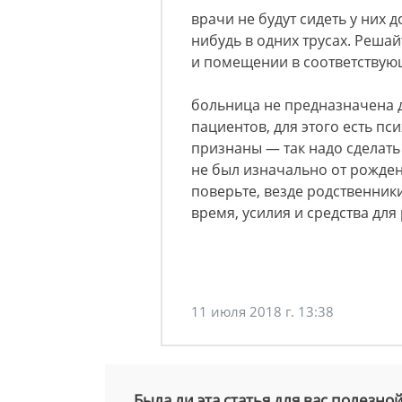
врачи не будут сидеть у них д
нибудь в одних трусах. Реша
и помещении в соответствую
больница не предназначена 
пациентов, для этого есть п
признаны — так надо сделать
не был изначально от рожде
поверьте, везде родственник
время, усилия и средства для
11 июля 2018 г. 13:38
Была ли эта статья для вас полезно