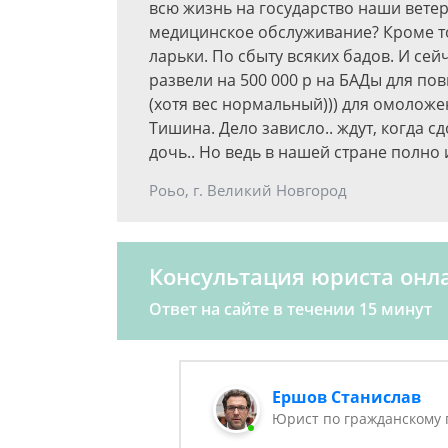
всю жизнь на государство наши ветер
медицинское обслуживание? Кроме тог
ларьки. По сбыту всяких бадов. И сейч
развели на 500 000 р на БАДы для по
(хотя вес нормальный))) для омоложен
Тишина. Дело зависло.. ждут, когда сд
дочь.. Но ведь в нашей стране полно
Роьо, г. Великий Новгород
Консультация юриста онл
Ответ на сайте в течении 15 минут
Ершов Станислав
Юрист по гражданскому 