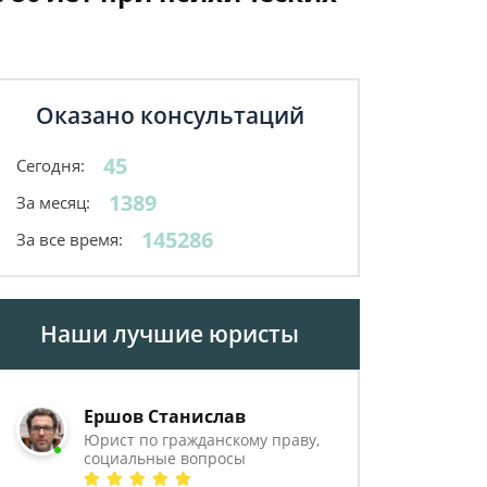
Оказано консультаций
45
Сегодня:
1389
За месяц:
145286
За все время:
Наши лучшие юристы
Ершов Станислав
Юрист по гражданскому праву,
социальные вопросы