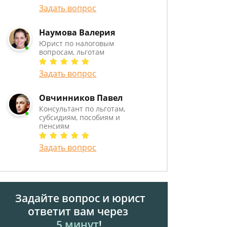
Задать вопрос
Наумова Валерия
Юрист по налоговым
вопросам, льготам
Задать вопрос
Овчинников Павел
Консультант по льготам,
субсидиям, пособиям и
пенсиям
Задать вопрос
Задайте вопрос и юрист
ответит вам через
5 минут
!