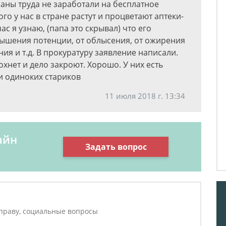
аны труда не заработали на бесплатное
о у нас в стране растут и процветают аптеки-
ас я узнаю, (папа это скрывал) что его
вышения потенции, от облысения, от ожирения
ия и т.д. В прокуратуру заявление написали.
охнет и дело закроют. Хорошо. У них есть
 и одиноких стариков
11 июля 2018 г. 13:34
айн
Задать вопрос
праву, социальные вопросы