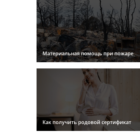
Материальная помощь при пожаре
Как получить родовой сертификат