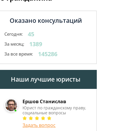
Оказано консультаций
45
Сегодня:
1389
За месяц:
145286
За все время:
Наши лучшие юристы
Ершов Станислав
Юрист по гражданскому праву,
социальные вопросы
Задать вопрос