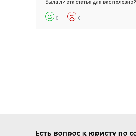
Была ли эта статья для вас полезно
0
0
Есть вопрос к юристу по