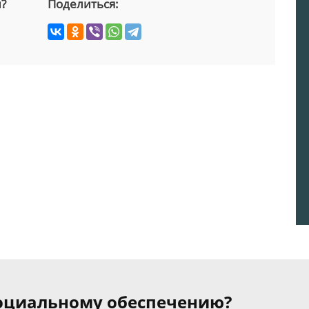
й?
Поделиться:
 социальному обеспечению?