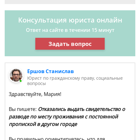
Консультация юриста онлайн
Ответ на сайте в течении 15 минут
Задать вопрос
Ершов Станислав
Юрист по гражданскому праву, социальные
вопросы
Здравствуйте, Мария!
Вы пишете:
Отказались выдать свидетельство о
разводе по месту проживания с постоянной
пропиской в другом городе
Вы правильно ориентируетесь, что для