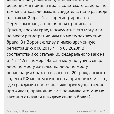
решением я пришла в загс Советского района, но
там мне отказали выдать свидетельство о разводе
,так как мой брак был зарегистрирован в
Пермском крае , а постоянная прописка в
Краснодарском крае, и получить я его могу или
по месту регистрации или по месту заключения
брака .В г.Воронеж живу и имею временную
регистрацию с 08.2015 г. По 08.2020г. В
соответствии со статьёй 35 федерального закона
от 15.11.97г.номер 143-фз я могу получить св-во
либо по месту жительства либо по месту
регистрации брака , согласно ст 20 гражданского
кодекса РФ местом жительства признается место ,
где гражданин постоянно или преимущественно
проживает, правильно ли я понимаю что мне не
законно отказали в выдаче св-ва о браке?
Мария, г. Воронеж
9 июня 2018 г. 20:10