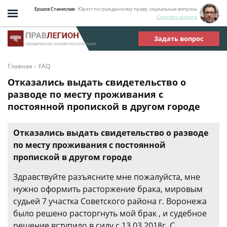
Ершов Станислав
- Юрист по гражданскому праву, социальные вопросы
Спросить юриста
Задать вопрос
-
Главная
FAQ
Отказались выдать свидетельство о
разводе по месту проживания с
постоянной пропиской в другом городе
Отказались выдать свидетельство о разводе
по месту проживания с постоянной
пропиской в другом городе
Здравствуйте разъясните мне пожалуйста, мне
нужно оформить расторжение брака, мировым
судьей 7 участка Советского района г. Воронежа
было решено расторгнуть мой брак , и судебное
решение вступило в силу с 13.03.2018г. С