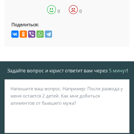
0
0
Поделиться:
Задайте вопрос и юрист ответит вам через
5 минут
!