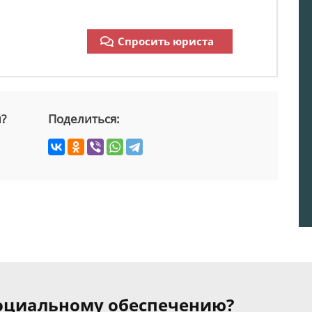
Спросить юриста
й?
Поделиться:
 социальному обеспечению?