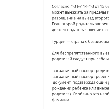
Согласно ФЗ №114-ФЗ от 15.08
может выезжать за пределы Р
разрешение на выезд второго 
Если второй родитель запрещ
должен подать заявление в с
Турция — страна с безвизовы
Для беспрепятственного выез
родителей следует при себе и
заграничный паспорт родите
заграничный паспорт ребенк
документ, подтверждающий р
рождении ребенка или внесе
родителя). Особенно это нео
фамилии.