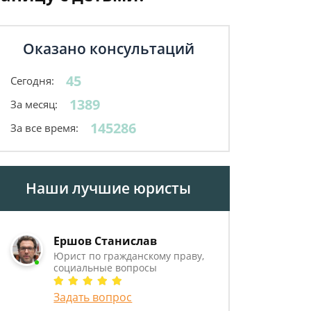
Оказано консультаций
45
Сегодня:
1389
За месяц:
145286
За все время:
Наши лучшие юристы
Ершов Станислав
Юрист по гражданскому праву,
социальные вопросы
Задать вопрос