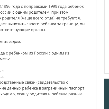
.1996 года с поправками 1999 года ребенок
оссии с одним родителем, при этом
родителя (чаще всего отца) не требуется.
ает вывозить своего ребенка за границу, он
оответствующие органы.
м въездом.
да с ребенком из России с одним из
меть:
ля;
а;
одственные связи (свидетельство о
ние данных ребенка в заграничный паспорт
бходимо, если у родителя и ребенка разные