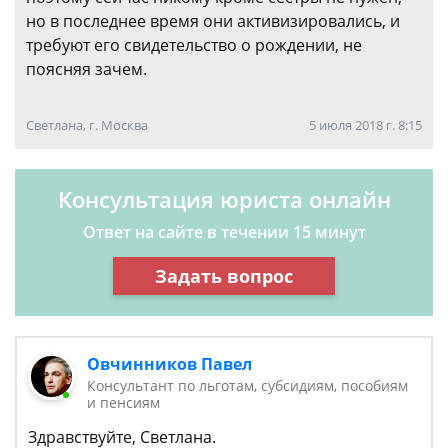
но в последнее время они активизировались, и
требуют его свидетельство о рождении, не
поясняя зачем.
Светлана, г. Москва
5 июля 2018 г. 8:15
Консультация юриста онлайн
Ответ на сайте в течении 15 минут
Задать вопрос
Овчинников Павел
Консультант по льготам, субсидиям, пособиям
и пенсиям
Здравствуйте, Светлана.