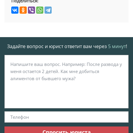
Поделиться:
Задайте вопрос и юрист ответит вам через
5 минут
!
Спросить юриста