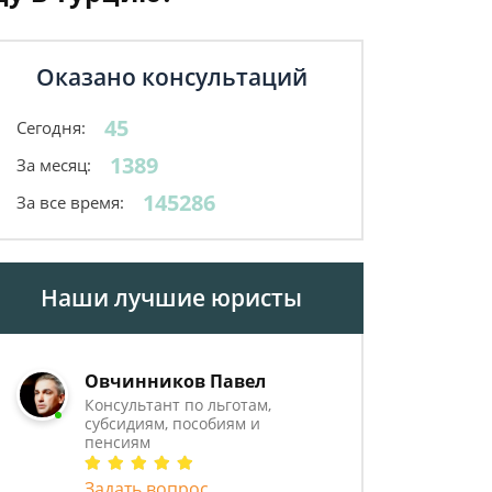
Оказано консультаций
45
Сегодня:
1389
За месяц:
145286
За все время:
Наши лучшие юристы
Овчинников Павел
Консультант по льготам,
субсидиям, пособиям и
пенсиям
Задать вопрос