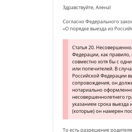
Здравствуйте, Алена!
Согласно Федерального закона 
«О порядке выезда из Россий
Статья 20. Несовершенн
Федерации, как правило,
совместно хотя бы с одни
или попечителей. В случ
Российской Федерации в
сопровождения, он долже
нотариально оформленно
несовершеннолетнего гр
указанием срока выезда и
(которые) он намерен пос
То есть разрешение родителя