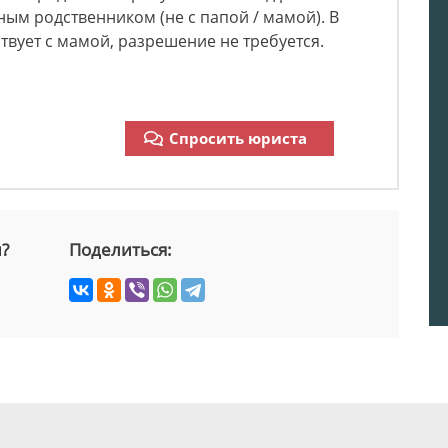
ым родственником (не с папой / мамой). В
твует с мамой, разрешение не требуется.
Спросить юриста
й?
Поделиться: