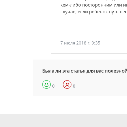
кем-либо посторонним или ин
случае, если ребенок путешес
7 июля 2018 г. 9:35
Была ли эта статья для вас полезно
0
0