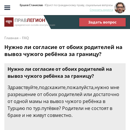
Ершов Станислав
- Юрист по гражданскому праву, социальные вопросы
Спросить юриста
Задать вопрос
-
Главная
FAQ
Нужно ли согласие от обоих родителей на
вывоз чужого ребёнка за границу?
Нужно ли согласие от обоих родителей на
вывоз чужого ребёнка за границу?
Здравствуйте,подскажите,пожалуйста,нужно мне
разрешение от обоих родителей или достаточно
от одной мамы на вывоз чужого ребёнка в
Турцию по тур.путёвке? Родители не состоят в
браке и не живут совместно.