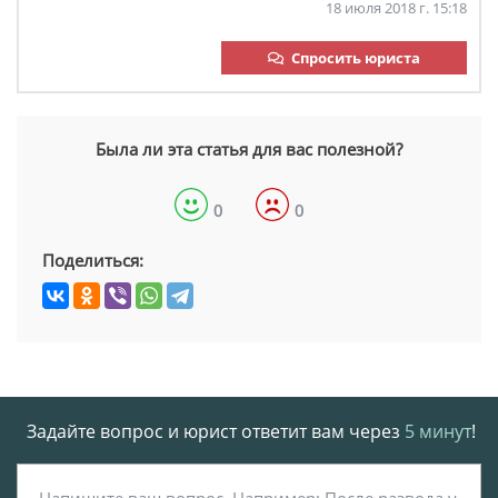
18 июля 2018 г. 15:18
Спросить юриста
Была ли эта статья для вас полезной?
0
0
Поделиться:
Задайте вопрос и юрист ответит вам через
5 минут
!