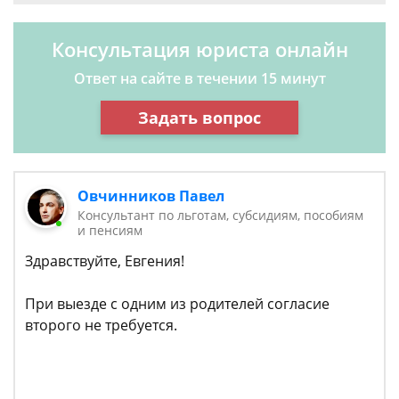
Консультация юриста онлайн
Ответ на сайте в течении 15 минут
Задать вопрос
Овчинников Павел
Консультант по льготам, субсидиям, пособиям
и пенсиям
Здравствуйте, Евгения!
При выезде с одним из родителей согласие
второго не требуется.