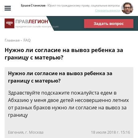
Ершов Станислав
- Юрист по гражданскому праву, социальные вопросы
Спросить юриста
Задать вопрос
-
Главная
FAQ
Нужно ли согласие на вывоз ребенка за
границу с матерью?
Нужно ли согласие на вывоз ребенка за
границу с матерью?
Здравствуйте подскажите пожалуйста едем в
Абхазию у меня двое детей несовершенно летних
от разных браков нужно ли согласие на вывоз за
границу
Евгения, г. Москва
18 июля 2018 г. 15:16