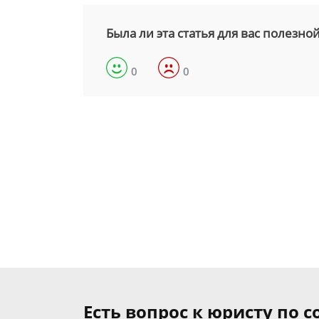
Была ли эта статья для вас полезно
0
0
Есть вопрос к юристу по