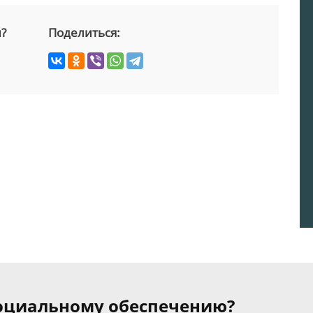
й?
Поделиться:
 социальному обеспечению?