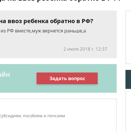
а ввоз ребенка обратно в РФ?
из РФ вместе,муж вернется раньше,а
2 июля 2018 г. 12:37
айн
Задать вопрос
 субсидиям, пособиям и пенсиям