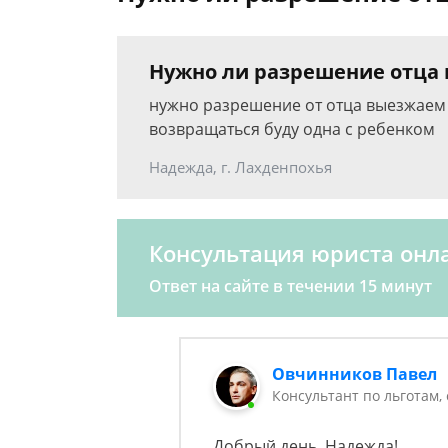
Нужно ли разрешение отца н
нужно разрешение от отца выезжаем 
возвращаться буду одна с ребенком
Надежда, г. Лахденпохья
Консультация юриста онл
Ответ на сайте в течении 15 минут
Овчинников Павел
Консультант по льготам,
Добрый день, Надежда!