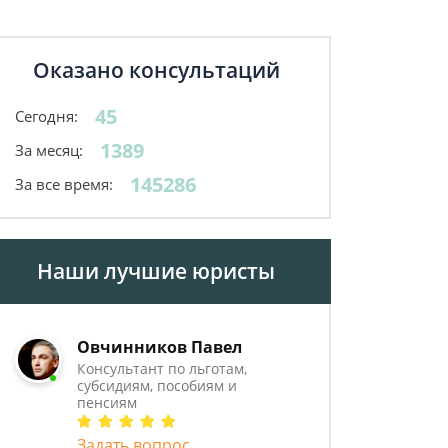
Оказано консультаций
45
Сегодня:
1389
За месяц:
145286
За все время:
Наши лучшие юристы
Овчинников Павел
Консультант по льготам,
субсидиям, пособиям и
пенсиям
Задать вопрос