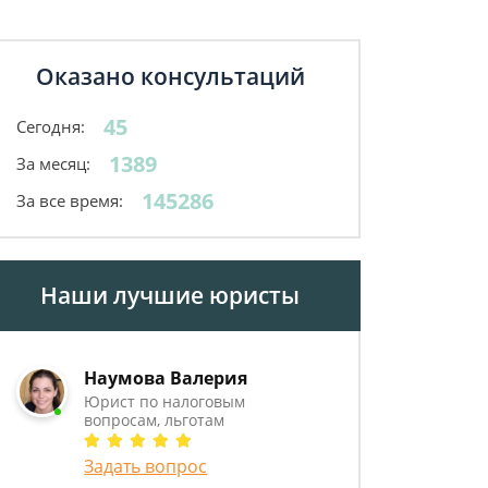
Оказано консультаций
45
Сегодня:
1389
За месяц:
145286
За все время:
Наши лучшие юристы
Наумова Валерия
Юрист по налоговым
вопросам, льготам
Задать вопрос