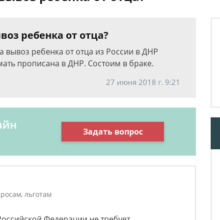
воз ребенка от отца?
 вывоз ребенка от отца из России в ДНР
ать прописана в ДНР. Состоим в браке.
27 июня 2018 г. 9:21
айн
Задать вопрос
росам, льготам
Российской Федерации не требует