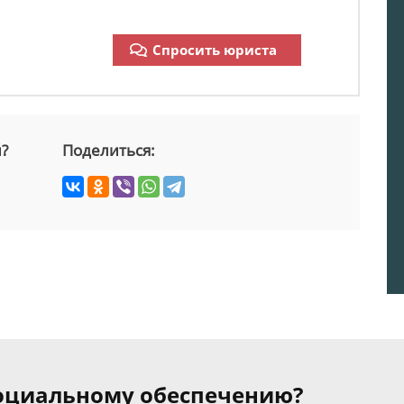
Спросить юриста
й?
Поделиться:
 социальному обеспечению?