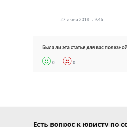
27 июня 2018 г. 9:46
Была ли эта статья для вас полезно
0
0
Есть вопрос к юристу по