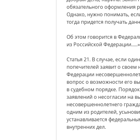
обязательного оформления р
Однако, нужно понимать, есл
тогда придется получать дан
Об этом говорится в Федерал
из Российской Федерации.....»
Статья 21. В случае, если од
попечителей заявит о своем 
Федерации несовершеннолет
вопрос о возможности его в
в судебном порядке. Порядок
заявлений о несогласии на в
несовершеннолетнего гражд
одним из родителей, усынови
устанавливается федеральны
внутренних дел.