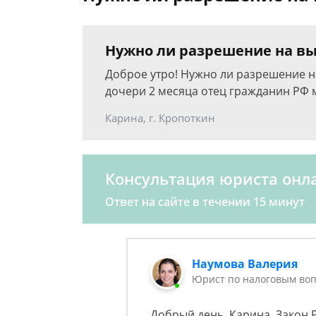
Нужно ли разрешение на вы
Доброе утро! Нужно ли разрешение на
дочери 2 месяца отец гражданин РФ м
Карина, г. Кропоткин
Консультация юриста онл
Ответ на сайте в течении 15 минут
Наумова Валерия
Юрист по налоговым воп
Добрый день, Карина. Закон 