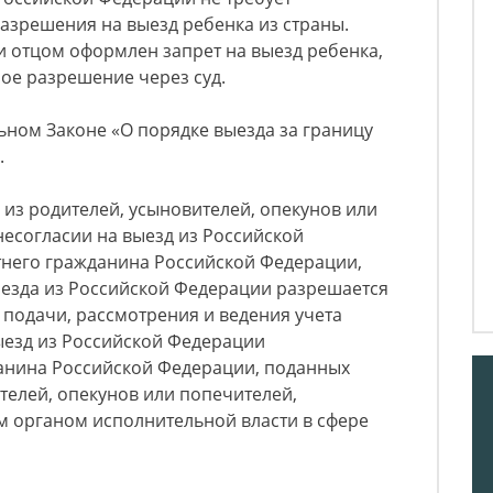
азрешения на выезд ребенка из страны.
и отцом оформлен запрет на выезд ребенка,
ное разрешение через суд.
ьном Законе «О порядке выезда за границу
.
ин из родителей, усыновителей, опекунов или
несогласии на выезд из Российской
него гражданина Российской Федерации,
ыезда из Российской Федерации разрешается
 подачи, рассмотрения и ведения учета
ыезд из Российской Федерации
анина Российской Федерации, поданных
телей, опекунов или попечителей,
м органом исполнительной власти в сфере