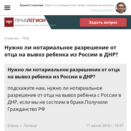
Ершов Станислав
- Юрист по гражданскому праву, социальные вопросы
Спросить юриста
Задать вопрос
-
Главная
FAQ
Нужно ли нотариальное разрешение от
отца на вывоз ребенка из России в ДНР?
Нужно ли нотариальное разрешение от отца
на вывоз ребенка из России в ДНР?
подскажите нам, нужно ли нотариальное
разрешение от отца на вывоз ребенка с России в
ДНР, если мы не состоим в браке.Получили
Гражданство РФ
Елена, г. Липецк
11 июня 2018 г. 15:37