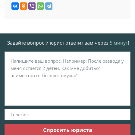
Задайте вопрос и юрист ответит вам через
5 минут
!
Спросить юриста