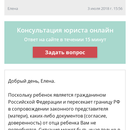
Елена
3 июля 2018 г. 15:56
Консультация юриста онлайн
Ответ на сайте в течении 15 минут
Задать вопрос
Добрый день, Елена.
Поскольку ребенок является гражданином
Российской Федерации и пересекает границу РФ
в сопровождении законного представителя
(матери), каких-либо документов (согласие,
доверенность) от отца ребенка Вам не
потребуется. Ситуация может быть иная только в