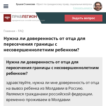
Ершов Станислав
- Юрист по гражданскому праву, социальные вопросы
Спросить юриста
Задать вопрос
-
Главная
FAQ
Нужна ли доверенность от отца для
пересечения границы с
несовершеннолетним ребенком?
Нужна ли доверенность от отца для
пересечения границы с несовершеннолетним
ребенком?
здравствуйте, нужна ли мне доверенность от отца
на вывоз ребенка из Молдавии в Россию.
Являемся гражданами российской федерации.
временно проживаем в Молдавии