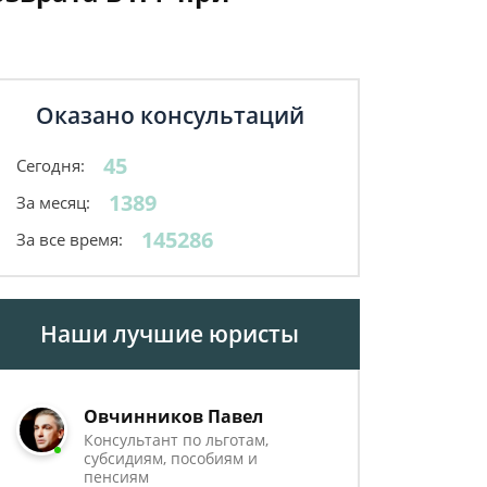
Оказано консультаций
45
Сегодня:
1389
За месяц:
145286
За все время:
Наши лучшие юристы
Овчинников Павел
Консультант по льготам,
субсидиям, пособиям и
пенсиям