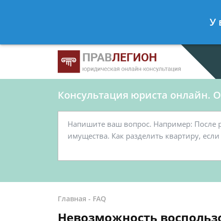
Ершов Станислав
- Юрист по граж
У 
Спросить юриста
Консультация юриста онлайн. От
Главная
-
FAQ
Невозможность воспользо