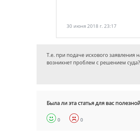
30 июня 2018 г. 23:17
Т.е. при подаче искового заявления 
возникнет проблем с решением суда?
Была ли эта статья для вас полезно
0
0