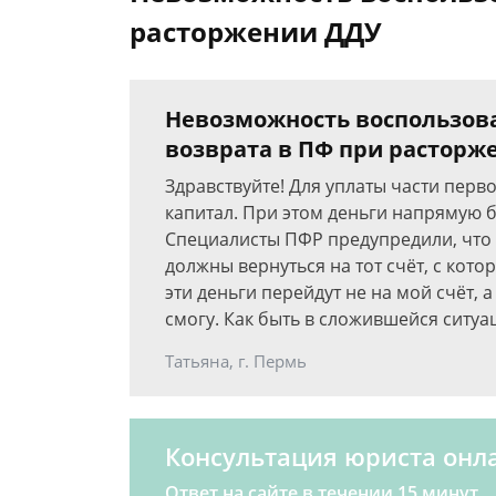
расторжении ДДУ
Невозможность воспользова
возврата в ПФ при расторж
Здравствуйте! Для уплаты части пер
капитал. При этом деньги напрямую 
Специалисты ПФР предупредили, что 
должны вернуться на тот счёт, с кото
эти деньги перейдут не на мой счёт, 
смогу. Как быть в сложившейся ситуа
Татьяна, г. Пермь
Консультация юриста онл
Ответ на сайте в течении 15 минут