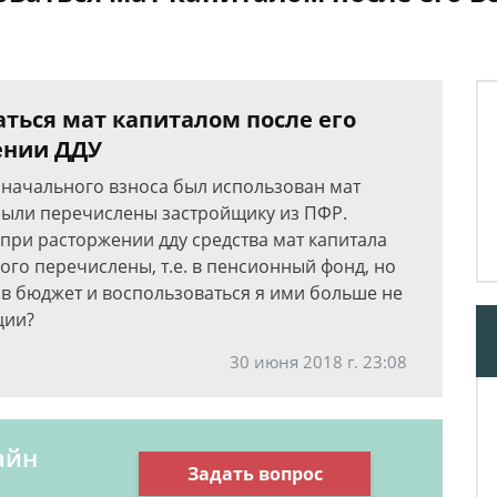
ться мат капиталом после его
ении ДДУ
воначального взноса был использован мат
были перечислены застройщику из ПФР.
при расторжении дду средства мат капитала
рого перечислены, т.е. в пенсионный фонд, но
а в бюджет и воспользоваться я ими больше не
ции?
30 июня 2018 г. 23:08
айн
Задать вопрос