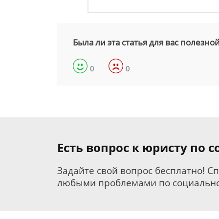
Была ли эта статья для вас полезно
0
0
Есть вопрос к юристу по
Задайте свой вопрос бесплатно! С
любыми проблемами по социально