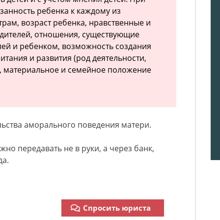
язанность ребенка к каждому из
трам, возраст ребенка, нравственные и
одителей, отношения, существующие
ей и ребенком, возможность создания
итания и развития (род деятельности,
, материальное и семейное положение
льства аморального поведения матери.
жно передавать не в руки, а через банк,
да.
Спросить юриста