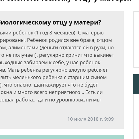
биологическому отцу у матери?
ький ребенок (1 год 8 месяцев). С матерью
рированы. Ребенок родился вне брака, отцом
м, алиментами (деньги отдаются ей в руки, но
го не получает), регулярно кричит что выкинет
выходные забираем к себе, у нас ребенок
ив. Мать ребенка регулярно злоупотребляет
авить меленького ребенка с старшим сыном
), что опасно, шантажирует что не будет
окна и много всего неприятного... Есть ли
рошая работа... да и по уровню жизни мы
10 июля 2018 г. 9:09