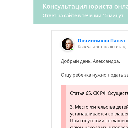
Консультация юриста онл
Ответ на сайте в течении 15 минут
Овчинников Павел
Консультант по льготам,
Добрый день, Александра.
Отцу ребенка нужно подать з
Статья 65. СК РФ Осущес
3. Место жительства дет
устанавливается соглаше
При отсутствии соглашен
судом исходя из интересо