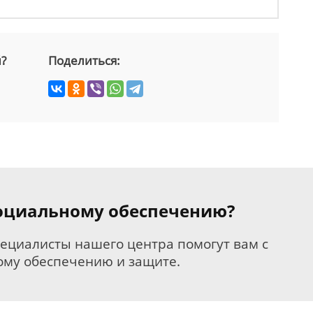
й?
Поделиться:
 социальному обеспечению?
пециалисты нашего центра помогут вам с
му обеспечению и защите.