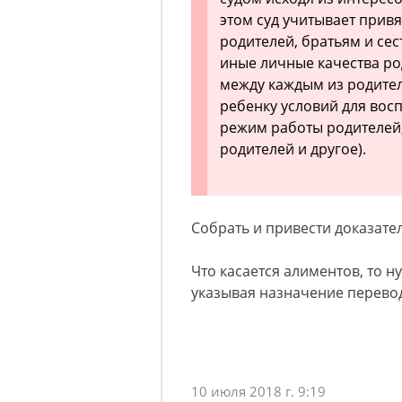
этом суд учитывает прив
родителей, братьям и сес
иные личные качества р
между каждым из родител
ребенку условий для восп
режим работы родителей
родителей и другое).
Собрать и привести доказате
Что касается алиментов, то ну
указывая назначение перево
10 июля 2018 г. 9:19