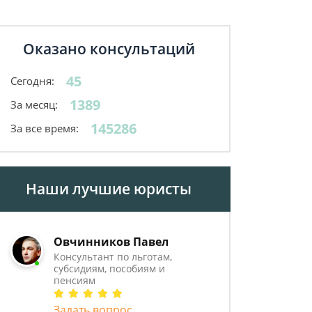
Оказано консультаций
45
Сегодня:
1389
За месяц:
145286
За все время:
Наши лучшие юристы
Овчинников Павел
Консультант по льготам,
субсидиям, пособиям и
пенсиям
Задать вопрос