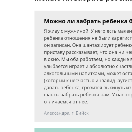
Можно ли забрать ребенка 
Я живу с мужчиной. У него есть мален
ребенка отношения не были зарегист
он записан. Она шантажирует ребенко
приставу рассказывает, что она ни че
в окно. Мы оба работаем, но каждые 
улыбается играет и абсолютно счастл
алкогольными напитками, может ост
(который к несчастью инвалид -аутист
давать ребенка, грозится выкинуть из 
шансы забрать ребенка нам. У нас хо
отличаемся от нее.
Александра, г. Бийск