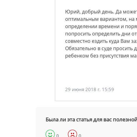
Юрий, добрый день. Да можете
оптимальным вариантом, на м
определении времени и поряд
попросить определить дни от
совместно ездить куда Вам за
Обязательно в суде просить 
ребенком без присутствия м
29 июня 2018 г. 15:59
Была ли эта статья для вас полезно
0
0