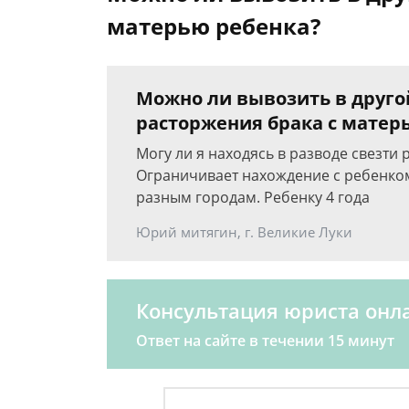
матерью ребенка?
Можно ли вывозить в другой
расторжения брака с матер
Могу ли я находясь в разводе свезти
Ограничивает нахождение с ребенком
разным городам. Ребенку 4 года
Юрий митягин, г. Великие Луки
Консультация юриста онл
Ответ на сайте в течении 15 минут