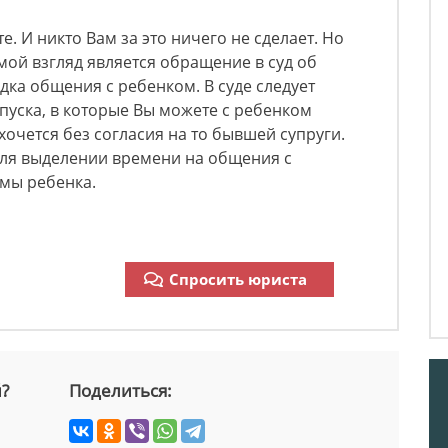
. И никто Вам за это ничего не сделает. Но
ой взгляд является обращение в суд об
ка общения с ребенком. В суде следует
пуска, в которые Вы можете с ребенком
хочется без согласия на то бывшей супруги.
для выделении времени на общения с
амы ребенка.
Спросить юриста
й?
Поделиться: