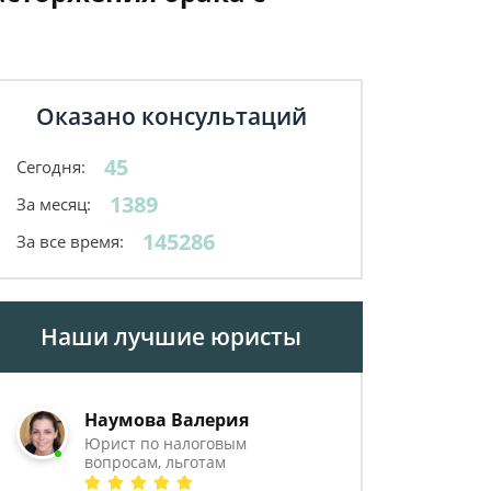
Оказано консультаций
45
Сегодня:
1389
За месяц:
145286
За все время:
Наши лучшие юристы
Наумова Валерия
Юрист по налоговым
вопросам, льготам