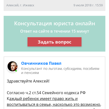
Алексей, г. Ижевск
9 июля 2018 г. 15:59
Консультация юриста онлайн
Ответ на сайте в течении 15 минут
Задать вопрос
Овчинников Павел
Консультант по льготам, субсидиям, пособиям
и пенсиям
Здравствуйте Алексей!
Согласно ч.2 ст.54 Семейного кодекса РФ
К
аждый ребенок имеет право жить и
воспитываться в семье, насколько это возможно
,