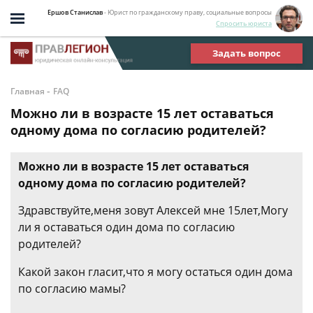
Ершов Станислав
- Юрист по гражданскому праву, социальные вопросы
Спросить юриста
Задать вопрос
-
Главная
FAQ
Можно ли в возрасте 15 лет оставаться
одному дома по согласию родителей?
Можно ли в возрасте 15 лет оставаться
одному дома по согласию родителей?
Здравствуйте,меня зовут Алексей мне 15лет,Могу
ли я оставаться один дома по согласию
родителей?
Какой закон гласит,что я могу остаться один дома
по согласию мамы?