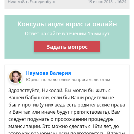
Николай, г. Екатеринбург
19 июня 2018 г. 16:24
Консультация юриста онлайн
Ответ на сайте в течении 15 минут
Задать вопрос
Наумова Валерия
Юрист по налоговым вопросам, льготам
Здравствуйте, Николай. Вы могли бы жить с
Вашей бабушкой, если бы Ваши родители не
были против (у них ведь есть родительские права
и Вам так или иначе будут препятствовать). Вам
следует подумать о прохождении процедуры
эмансипации. Это можно сделать с 16ти лет, до
этого как раз юридически подготовитесь. В таком