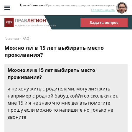
Ершов Станислав
- Юрист по гражданскому праву, социальные вопросы
Спросить юриста
Задать вопрос
-
Главная
FAQ
Можно ли в 15 лет выбирать место
проживания?
Можно ли в 15 лет выбирать место
проживания?
я не хочу жить с родителями. могу ли я жить
например с родной бабушкой?и со скольки лет,
мне 15 и я не знаю что мне делать помогите
прошу если можно то напишите но только не
звоните