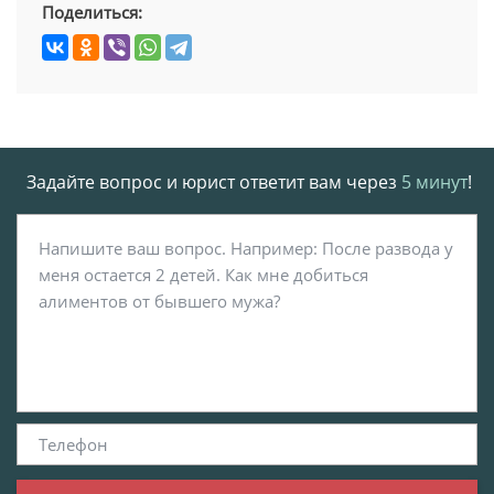
Поделиться:
Задайте вопрос и юрист ответит вам через
5 минут
!