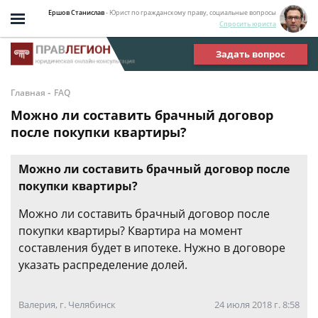
Ершов Станислав
- Юрист по гражданскому праву, социальные вопросы
Спросить юриста
Задать вопрос
-
Главная
FAQ
Можно ли составить брачный договор
после покупки квартиры?
Можно ли составить брачный договор после
покупки квартиры?
Можно ли составить брачный договор после
покупки квартиры? Квартира на момент
составления будет в ипотеке. Нужно в договоре
указать распределение долей.
Валерия, г. Челябинск
24 июля 2018 г. 8:58