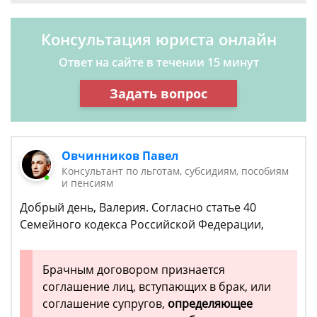
Консультация юриста онлайн
Ответ на сайте в течении 15 минут
Задать вопрос
Овчинников Павел
Консультант по льготам, субсидиям, пособиям
и пенсиям
Добрый день, Валерия. Согласно статье 40
Семейного кодекса Российской Федерации,
Брачным договором признается
соглашение лиц, вступающих в брак, или
соглашение супругов,
определяющее