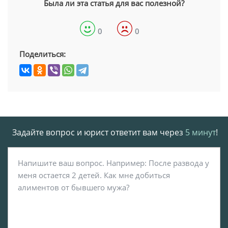
Была ли эта статья для вас полезной?
0
0
Поделиться:
Задайте вопрос и юрист ответит вам через
5 минут
!