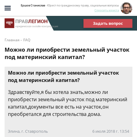
Ершов Станислав
- Юрист по гражданскому праву, социальные вопросы
Спросить юриста
Задать вопрос
-
Главная
FAQ
Можно ли приобрести земельный участок
под материнский капитал?
Можно ли приобрести земельный участок
под материнский капитал?
Здравствуйте,я бы хотела знать,можно ли
приобрести земельный участок под материнский
капитал,документы все есть на участок,он
преобретался для строительства дома.
Элина, г. Ставрополь
6 июля 2018 г. 13:54