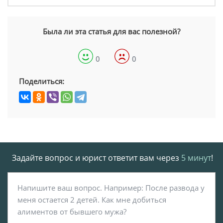
Была ли эта статья для вас полезной?
0
0
Поделиться:
Задайте вопрос и юрист ответит вам через
5 минут
!