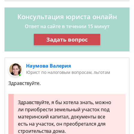
Консультация юриста онлайн
Ответ на сайте в течении 15 минут
Задать вопрос
Наумова Валерия
Юрист по налоговым вопросам, льготам
Здравствуйте.
Здравствуйте, я бы хотела знать, можно
ли приобрести земельный участок под
материнский капитал, документы все
есть на участок, он преобретался для
строительства дома.