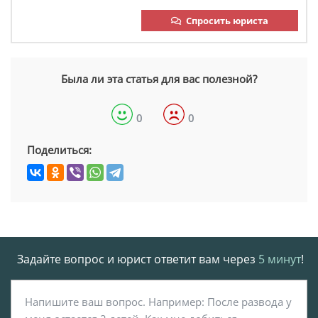
Спросить юриста
Была ли эта статья для вас полезной?
0
0
Поделиться:
Задайте вопрос и юрист ответит вам через
5 минут
!