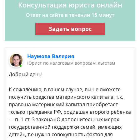
Консультация юриста онлайн
Ответ на сайте в течении 15 минут
Задать вопрос
Наумова Валерия
Юрист по налоговым вопросам, льготам
Добрый день!
К сожалению, в вашем случае, вы не сможете
получить средства материнского капитала, т.к.
право на материнский капитал приобретает
только гражданка РФ, родившая второго ребенка
— п. 1 ст. 3 закона «О дополнительных мерах
государственной поддержки семей, имеющих
детей», т.е нужна совокупность фактов для