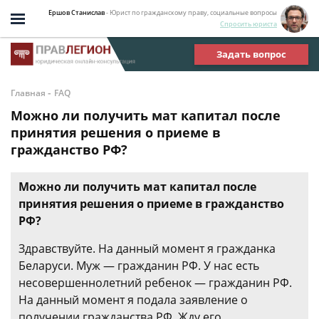
Ершов Станислав
- Юрист по гражданскому праву, социальные вопросы
Спросить юриста
Задать вопрос
-
Главная
FAQ
Можно ли получить мат капитал после
принятия решения о приеме в
гражданство РФ?
Можно ли получить мат капитал после
принятия решения о приеме в гражданство
РФ?
Здравствуйте. На данный момент я гражданка
Беларуси. Муж — гражданин РФ. У нас есть
несовершеннолетний ребенок — гражданин РФ.
На данный момент я подала заявление о
получении гражданства РФ. Жду его