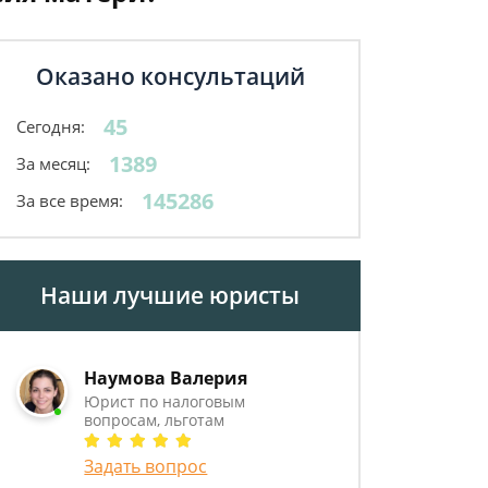
Оказано консультаций
45
Сегодня:
1389
За месяц:
145286
За все время:
Наши лучшие юристы
Наумова Валерия
Юрист по налоговым
вопросам, льготам
Задать вопрос