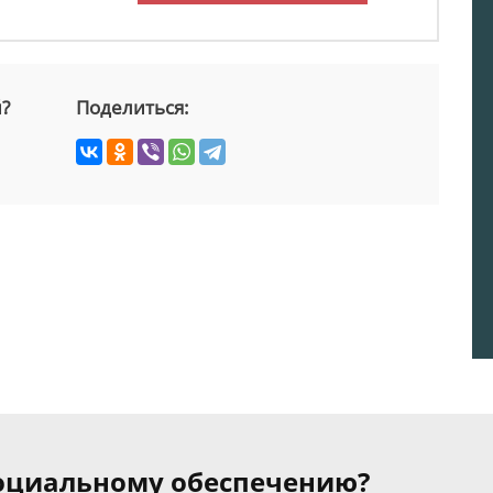
й?
Поделиться:
 социальному обеспечению?