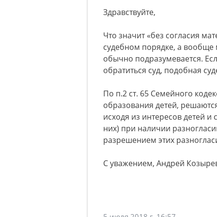
Здравствуйте,
Что значит «без согласия мат
судебном порядке, а вообще м
обычно подразумевается. Есл
обратиться суд, подобная суд
По п.2 ст. 65 Семейного коде
образования детей, решаютс
исходя из интересов детей и 
них) при наличии разногласи
разрешением этих разногласи
С уважением, Андрей Козыре
5 июля 2018 г. 16:57