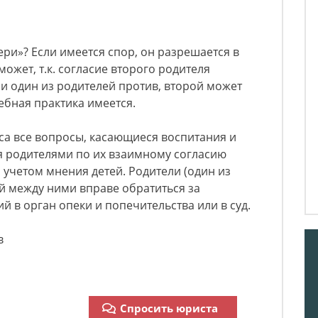
ери»? Если имеется спор, он разрешается в
ожет, т.к. согласие второго родителя
и один из родителей против, второй может
ебная практика имеется.
кса все вопросы, касающиеся воспитания и
я родителями по их взаимному согласию
с учетом мнения детей. Родители (один из
й между ними вправе обратиться за
й в орган опеки и попечительства или в суд.
в
Спросить юриста