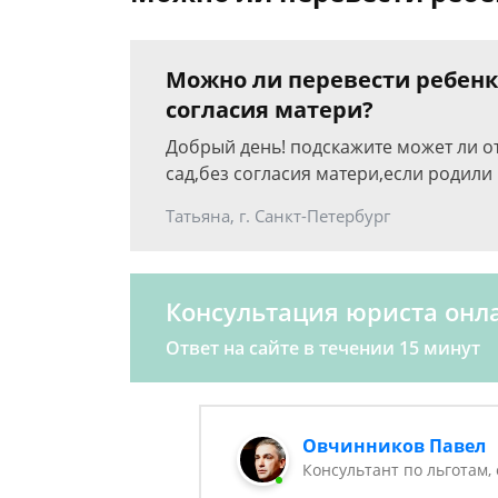
Можно ли перевести ребенка
согласия матери?
Добрый день! подскажите может ли от
сад,без согласия матери,если родили 
Татьяна, г. Санкт-Петербург
Консультация юриста онл
Ответ на сайте в течении 15 минут
Овчинников Павел
Консультант по льготам,