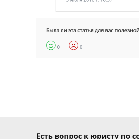
Была ли эта статья для вас полезно
0
0
Есть вопрос к юристу по