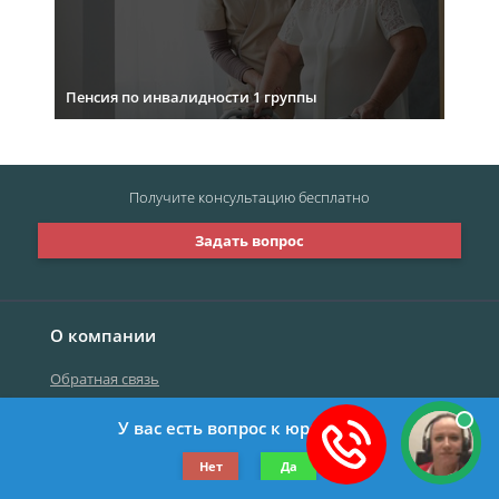
Пенсия по инвалидности 1 группы
Получите консультацию
бесплатно
Задать вопрос
О компании
Обратная связь
У вас есть вопрос к юристу?
©2019-2026 Все права защищены.
Нет
Да