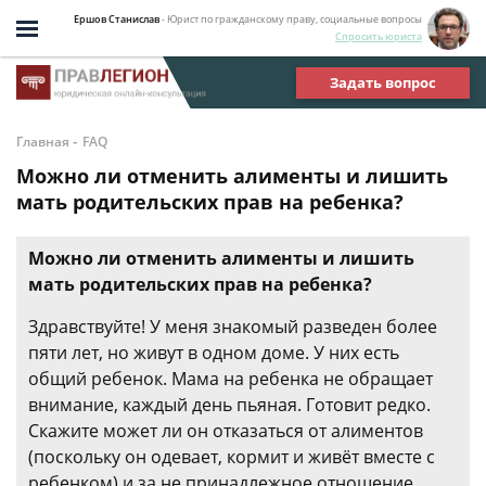
Ершов Станислав
- Юрист по гражданскому праву, социальные вопросы
Спросить юриста
Задать вопрос
-
Главная
FAQ
Можно ли отменить алименты и лишить
мать родительских прав на ребенка?
Можно ли отменить алименты и лишить
мать родительских прав на ребенка?
Здравствуйте! У меня знакомый разведен более
пяти лет, но живут в одном доме. У них есть
общий ребенок. Мама на ребенка не обращает
внимание, каждый день пьяная. Готовит редко.
Скажите может ли он отказаться от алиментов
(поскольку он одевает, кормит и живёт вместе с
ребенком) и за не принадлежное отношение