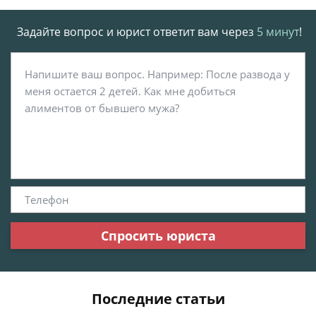
Задайте вопрос и юрист ответит вам через
5 минут
!
Спросить юриста
Последние статьи