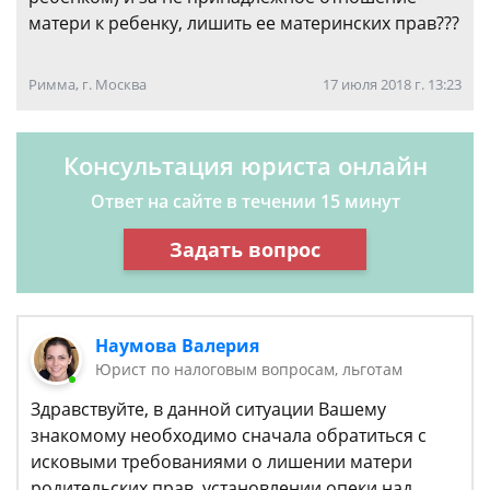
матери к ребенку, лишить ее материнских прав???
Римма, г. Москва
17 июля 2018 г. 13:23
Консультация юриста онлайн
Ответ на сайте в течении 15 минут
Задать вопрос
Наумова Валерия
Юрист по налоговым вопросам, льготам
Здравствуйте, в данной ситуации Вашему
знакомому необходимо сначала обратиться с
исковыми требованиями о лишении матери
родительских прав, установлении опеки над