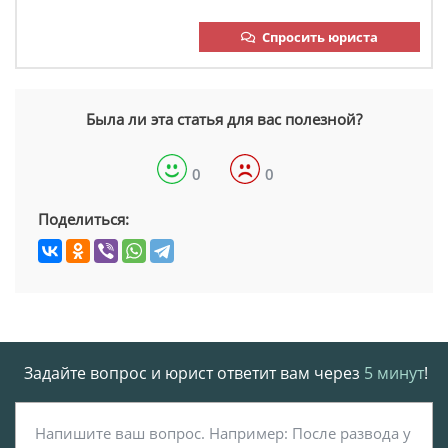
Спросить юриста
Была ли эта статья для вас полезной?
0
0
Поделиться:
Задайте вопрос и юрист ответит вам через
5 минут
!