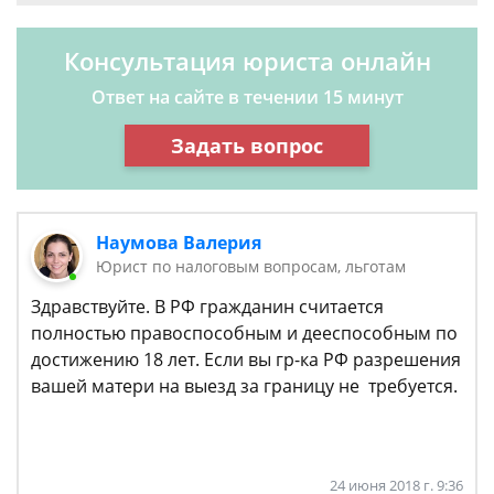
Консультация юриста онлайн
Ответ на сайте в течении 15 минут
Задать вопрос
Наумова Валерия
Юрист по налоговым вопросам, льготам
Здравствуйте. В РФ гражданин считается
полностью правоспособным и дееспособным по
достижению 18 лет. Если вы гр-ка РФ разрешения
вашей матери на выезд за границу не требуется.
24 июня 2018 г. 9:36