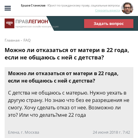
Ершов Станислав
- Юрист по гражданскому праву, социальные вопросы
Спросить юриста
Задать вопрос
-
Главная
FAQ
Можно ли отказаться от матери в 22 года,
если не общаюсь с ней с детства?
Можно ли отказаться от матери в 22 года,
если не общаюсь с ней с детства?
С детства не общаюсь с матерью. Нужно уехать в
другую страну. Но знаю что без ее разрешения не
смогу. Хочу сделать отказ от нее. Возможно ли
это? Или что делать?мне 22 года
Елена, г. Москва
24 июня 2018 г. 7:42